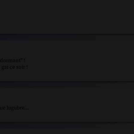
 dormant" !
gai ce soir !
ue lugubre...