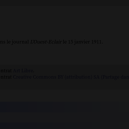
ns le journal
L'Ouest-Eclair
le 15 janvier 1911.
ontrat
Art Libre
.
ontrat
Creative Commons BY (attribution) SA (Partage da