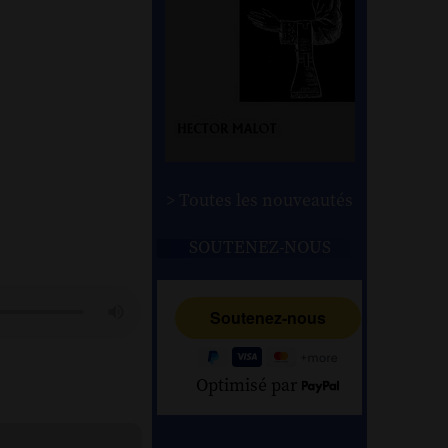
> Toutes les nouveautés
SOUTENEZ-NOUS
Optimisé par