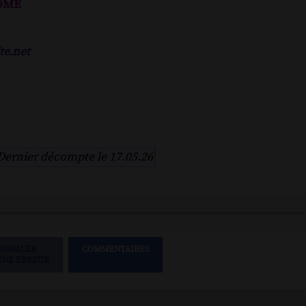
ôme
te.net
Dernier décompte le 17.05.26
SIGNALER
COMMENTAIRES
UNE ERREUR