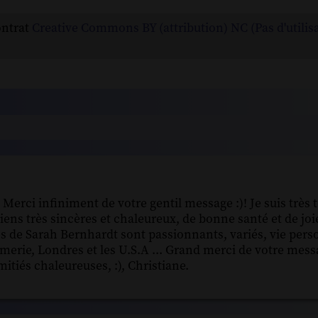
ontrat
Creative Commons BY (attribution) NC (Pas d'utilis
Merci infiniment de votre gentil message :)! Je suis très t
iens très sincères et chaleureux, de bonne santé et de j
es de Sarah Bernhardt sont passionnants, variés, vie pers
irmerie, Londres et les U.S.A ... Grand merci de votre mess
itiés chaleureuses, :), Christiane.