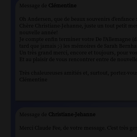
Message de
Clémentine
Oh Andersen, que de beaux souvenirs d'enfance :
Chère Christiane-Jehanne, juste un tout petit mess
nouvelle année!
Je compte enfin terminer votre De l'Allemagne (de
tard que jamais ;-) les mémoires de Sarah Bernha
Un très grand merci, encore et toujours, pour vos
Et au plaisir de vous rencontrer entre de nouvelle
Très chaleureuses amitiés et, surtout, portez-vou
Clémentine
Message de
Christiane-Jehanne
Merci Claude Fee, de votre message. C'est très gent