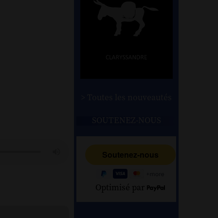
> Toutes les nouveautés
SOUTENEZ-NOUS
Optimisé par