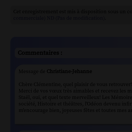
Cet enregistrement est mis à disposition sous un c
commerciale) ND (Pas de modification)
.
Commentaires :
Message de
Christiane-Jehanne
Chère Clémentine, quel plaisir de vous retrouver! 
Merci de vos vœux très aimables et recevez les m
Staël, oui, et quel texte merveilleux! Les Mémoir
société, Histoire et théâtres, l'Odéon devenu inf
m'encourage bien, joyeuses fêtes et toutes mes am