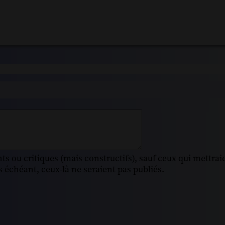
s ou critiques (mais constructifs), sauf ceux qui mettrai
 échéant, ceux-là ne seraient pas publiés.