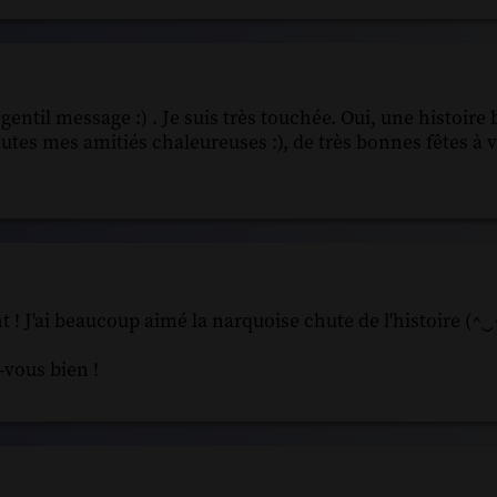
ntil message :) . Je suis très touchée. Oui, une histoire 
Toutes mes amitiés chaleureuses :), de très bonnes fêtes à v
 ! J'ai beaucoup aimé la narquoise chute de l'histoire (^‿
-vous bien !