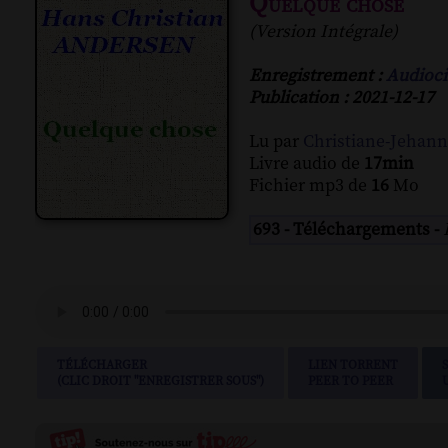
Quelque chose
(Version Intégrale)
Enregistrement :
Audioci
Publication : 2021-12-17
Lu par
Christiane-Jehan
Livre audio de
17min
Fichier mp3 de
16
Mo
693 - Téléchargements -
TÉLÉCHARGER
LIEN TORRENT
(CLIC DROIT "ENREGISTRER SOUS")
PEER TO PEER