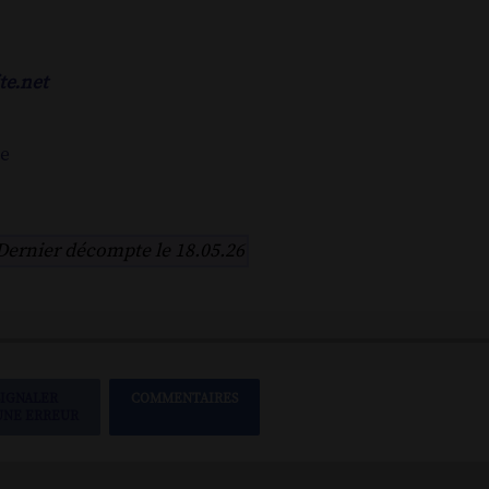
te.net
ne
Dernier décompte le 18.05.26
SIGNALER
COMMENTAIRES
UNE ERREUR