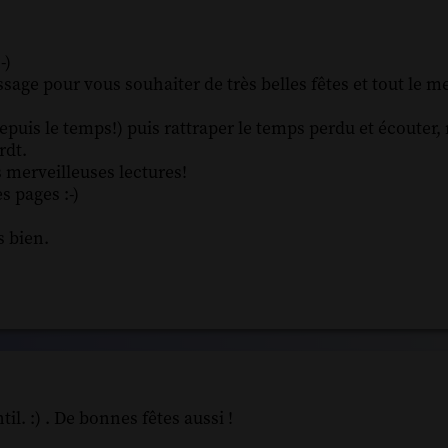
-)
age pour vous souhaiter de très belles fêtes et tout le me
puis le temps!) puis rattraper le temps perdu et écouter,
rdt.
 merveilleuses lectures!
s pages :-)
s bien.
il. :) . De bonnes fêtes aussi !