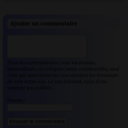
Ajouter un commentaire
Tous les commentaires sont bienvenus,
bienveillants ou critiques (mais constructifs), sauf
ceux qui mettraient en concurrence les donneurs
de voix entre eux. Le cas échéant, ceux-là ne
seraient pas publiés.
Pseudo :