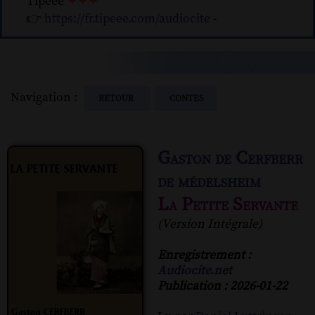
Tipeee
❤❤❤
👉
https://fr.tipeee.com/audiocite
-
Navigation :
RETOUR
CONTES
Gaston de Cerfberr
de médelsheim
La Petite Servante
(Version Intégrale)
Enregistrement :
Audiocite.net
Publication : 2026-01-22