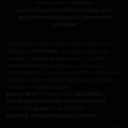
MERCI DE NOUS EN INFORMER.
À LA DIVULGATION D’ATTEINTES AU DROIT, NOUS
ENLÈVERONS IMMÉDIATEMENT LES CONTENUS
CONCERNÉS
CONSENTEMENT DES COOKIES
-
NOTICE RELATIVE À LA
VIE PRIVÉE
- NOS SOURCES:
ART LIBRE
-
ATRAMENTA
-
AUDACITY
-
AUTEURS DU LIBRE
-
B.N.F
-
CREATIVE
COMMONS
-
DOGMAZIC
-
EBOOK
-
FLICKR
-
GALLICA
-
INLIBROVERITAS
-
JAMENDO
-
LES ÉDITIONS DE L'À VENIR
-
MUSOPEN
-
WIKI COMMONS
-
WIKIPEDIA
-
WIKISOURCE
-
PIXABAY
-
NOS RÉFÉRENCEURS
MERCI AU SITE
WWW.ARCHIVE.ORG
QUI HÉBERGE
GRATUITEMENT NOS LIVRES AUDIO | TEMPLATE BY
W3LAYOUTS
| DESIGN:
AGORA CRÉATION
AUDIOCITÉ - ASSOCIATION SANS BUT LUCRATIF