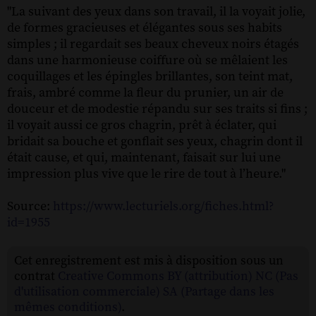
"La suivant des yeux dans son travail, il la voyait jolie,
de formes gracieuses et élégantes sous ses habits
simples ; il regardait ses beaux cheveux noirs étagés
dans une harmonieuse coiffure où se mêlaient les
coquillages et les épingles brillantes, son teint mat,
frais, ambré comme la fleur du prunier, un air de
douceur et de modestie répandu sur ses traits si fins ;
il voyait aussi ce gros chagrin, prêt à éclater, qui
bridait sa bouche et gonflait ses yeux, chagrin dont il
était cause, et qui, maintenant, faisait sur lui une
impression plus vive que le rire de tout à l’heure."
Source:
https://www.lecturiels.org/fiches.html?
id=1955
Cet enregistrement est mis à disposition sous un
contrat
Creative Commons BY (attribution) NC (Pas
d'utilisation commerciale) SA (Partage dans les
mêmes conditions)
.