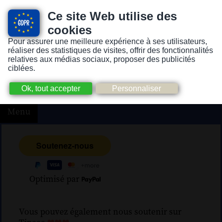
Ce site Web utilise des
cookies
Pour assurer une meilleure expérience à ses utilisateurs,
Version pour personnes mal-voyantes ou non-voyantes
réaliser des statistiques de visites, offrir des fonctionnalités
relatives aux médias sociaux, proposer des publicités
ciblées.
Menu
Optimisé par
Vous pouvez également nous soutenir sur