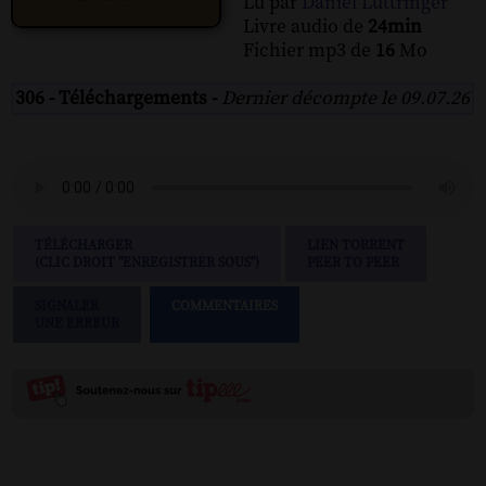
Lu par
Daniel Luttringer
Livre audio de
24min
Fichier mp3 de
16
Mo
306 - Téléchargements -
Dernier décompte le 09.07.26
TÉLÉCHARGER
LIEN TORRENT
(CLIC DROIT "ENREGISTRER SOUS")
PEER TO PEER
SIGNALER
COMMENTAIRES
UNE ERREUR