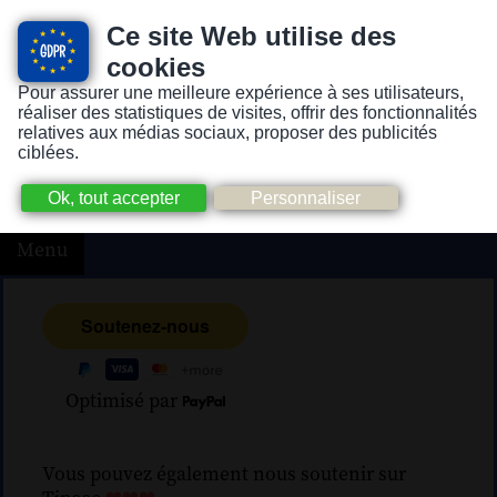
Ce site Web utilise des
cookies
Pour assurer une meilleure expérience à ses utilisateurs,
Version pour personnes mal-voyantes ou non-voyantes
réaliser des statistiques de visites, offrir des fonctionnalités
relatives aux médias sociaux, proposer des publicités
ciblées.
Menu
Optimisé par
Vous pouvez également nous soutenir sur