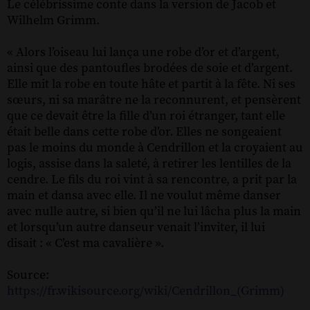
Le célébrissime conte dans la version de Jacob et
Wilhelm Grimm.
« Alors l’oiseau lui lança une robe d’or et d’argent,
ainsi que des pantoufles brodées de soie et d’argent.
Elle mit la robe en toute hâte et partit à la fête. Ni ses
sœurs, ni sa marâtre ne la reconnurent, et pensèrent
que ce devait être la fille d’un roi étranger, tant elle
était belle dans cette robe d’or. Elles ne songeaient
pas le moins du monde à Cendrillon et la croyaient au
logis, assise dans la saleté, à retirer les lentilles de la
cendre. Le fils du roi vint à sa rencontre, a prit par la
main et dansa avec elle. Il ne voulut même danser
avec nulle autre, si bien qu’il ne lui lâcha plus la main
et lorsqu’un autre danseur venait l’inviter, il lui
disait : « C’est ma cavalière ».
Source:
https://fr.wikisource.org/wiki/Cendrillon_(Grimm)