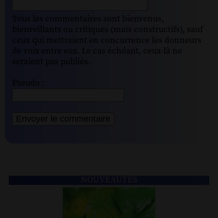
Tous les commentaires sont bienvenus,
bienveillants ou critiques (mais constructifs), sauf
ceux qui mettraient en concurrence les donneurs
de voix entre eux. Le cas échéant, ceux-là ne
seraient pas publiés.
Pseudo :
NOUVEAUTÉS