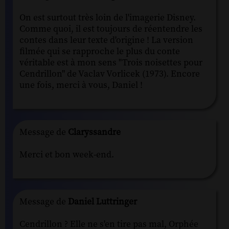
On est surtout très loin de l'imagerie Disney.
Comme quoi, il est toujours de réentendre les
contes dans leur texte d'origine ! La version
filmée qui se rapproche le plus du conte
véritable est à mon sens "Trois noisettes pour
Cendrillon" de Vaclav Vorlicek (1973). Encore
une fois, merci à vous, Daniel !
Message de
Claryssandre
Merci et bon week-end.
Message de
Daniel Luttringer
Cendrillon ? Elle ne s'en tire pas mal, Orphée