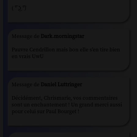
( ͡° ͜ʖ ͡°)
Message de
Dark.morningstar
Pauvre Cendrillon mais bon elle s'en tire bien
en vrais UwU
Message de
Daniel Luttringer
Décidément, Chrismarie, vos commentaires
sont un enchantement ! Un grand merci aussi
pour celui sur Paul Bourget !