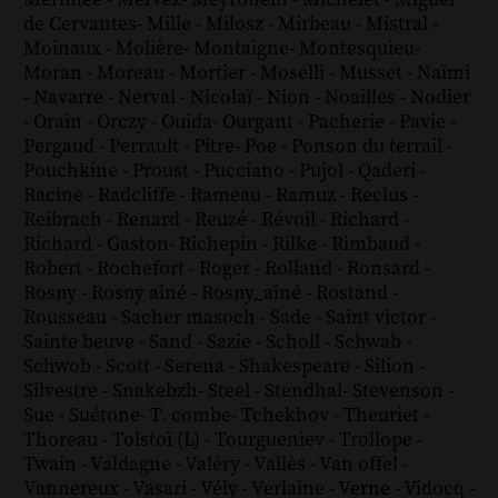
de Cervantes
-
Mille
-
Milosz
-
Mirbeau
-
Mistral
-
Moinaux
-
Molière
-
Montaigne
-
Montesquieu
-
Moran
-
Moreau
-
Mortier
-
Moselli
-
Musset
-
Naïmi
-
Navarre
-
Nerval
-
Nicolaï
-
Nion
-
Noailles
-
Nodier
-
Orain
-
Orczy
-
Ouida
-
Ourgant
-
Pacherie
-
Pavie
-
Pergaud
-
Perrault
-
Pitre
-
Poe
-
Ponson du terrail
-
Pouchkine
-
Proust
-
Pucciano
-
Pujol
-
Qaderi
-
Racine
-
Radcliffe
-
Rameau
-
Ramuz
-
Reclus
-
Reibrach
-
Renard
-
Reuzé
-
Révoil
-
Richard
-
Richard - Gaston
-
Richepin
-
Rilke
-
Rimbaud
-
Robert
-
Rochefort
-
Roger
-
Rolland
-
Ronsard
-
Rosny
-
Rosny aîné
-
Rosny_aîné
-
Rostand
-
Rousseau
-
Sacher masoch
-
Sade
-
Saint victor
-
Sainte beuve
-
Sand
-
Sazie
-
Scholl
-
Schwab
-
Schwob
-
Scott
-
Serena
-
Shakespeare
-
Silion
-
Silvestre
-
Snakebzh
-
Steel
-
Stendhal
-
Stevenson
-
Sue
-
Suétone
-
T. combe
-
Tchekhov
-
Theuriet
-
Thoreau
-
Tolstoï (L)
-
Tourgueniev
-
Trollope
-
Twain
-
Valdagne
-
Valéry
-
Vallès
-
Van offel
-
Vannereux
-
Vasari
-
Vély
-
Verlaine
-
Verne
-
Vidocq
-