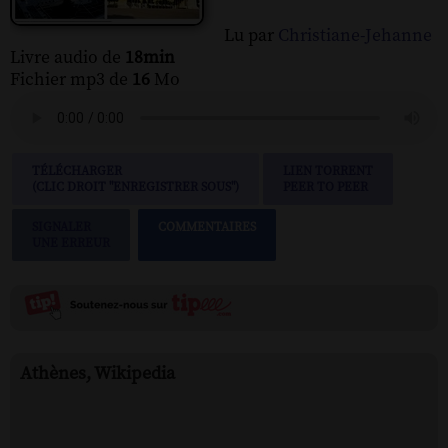
Lu par
Christiane-Jehanne
Livre audio de
18min
Fichier mp3 de
16
Mo
TÉLÉCHARGER
LIEN TORRENT
(CLIC DROIT "ENREGISTRER SOUS")
PEER TO PEER
SIGNALER
COMMENTAIRES
UNE ERREUR
Athènes, Wikipedia