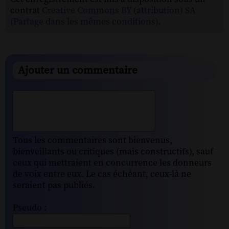
contrat
Creative Commons BY (attribution) SA
(Partage dans les mêmes conditions)
.
Ajouter un commentaire
Tous les commentaires sont bienvenus,
bienveillants ou critiques (mais constructifs), sauf
ceux qui mettraient en concurrence les donneurs
de voix entre eux. Le cas échéant, ceux-là ne
seraient pas publiés.
Pseudo :