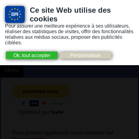
Ce site Web utilise des
cookies
Pour assurer une meilleure expérience à ses utilisateurs,
Version pour personnes mal-voyantes ou non-voyantes
réaliser des statistiques de visites, offrir des fonctionnalités
relatives aux médias sociaux, proposer des publicités
ciblées.
Menu
Optimisé par
Vous pouvez également nous soutenir sur