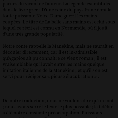
parues du vivant de l'auteur. La légende est intitulée,
dans le livre grec : D'une reine du pays franc dont la
toute puissante Notre-Dame guérit les mains
coupées. Le titre de La belle sans mains est celui sous
lequel ce récit est connu en Normandie, où il jouit
d'une très grande popularité.
Notre conte rappelle la Manekine, mais ne saurait en
découler directement, car il est in-admissible
qu'Agapios ait pu connaître ce vieux roman ; il est
vraisemblable qu'il avait entre les mains quelque
imitation italienne de la Manekine , et qu'il s'en est
servi pour rédiger sa « pieuse élucubration » .
De notre traduction, nous ne voulons dire qu'un mot
; nous avons serré le texte le plus possible ; la fidélité
a été notre constante préoccupation. Puissions -