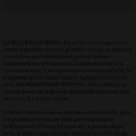
LA BELLE SANS MAINS. Parmi les contes que nous
avons rapportés de notre premier voyage en Grèce, il
en est deux qui reproduisent plus ou moins
exactement le récit que nous traduisons plus loin.
Ces contes sont, à n'en pas douter, un écho affaibli de
la légende que le moine crétois Agapios inséra jadis
dans son ΑΜΑΡΤΩΛΩΝ ΣΩΤΗΡΙΑ , livre curieux qui
n'a rien perdu de la grande popularité qu'il avait déjà
en Grèce, il y a deux siècles.
L'édition dont nous nous sommes servi est celle qui a
été publiée à Venise, en 1859, par l'imprimerie
hellénique du Phénix. Le texte est, à peu de chose
près, le même que celui des éditions du xvIIe siècle,