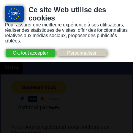
Ce site Web utilise des
cookies
Pour assurer une meilleure expérience à ses utilisateurs,
Version pour personnes mal-voyantes ou non-voyantes
réaliser des statistiques de visites, offrir des fonctionnalités
relatives aux médias sociaux, proposer des publicités
ciblées.
Menu
Optimisé par
Vous pouvez également nous soutenir sur