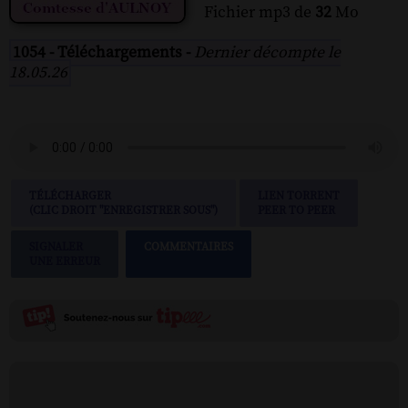
Fichier mp3 de
32
Mo
1054 - Téléchargements -
Dernier décompte le
18.05.26
TÉLÉCHARGER
LIEN TORRENT
(CLIC DROIT "ENREGISTRER SOUS")
PEER TO PEER
SIGNALER
COMMENTAIRES
UNE ERREUR