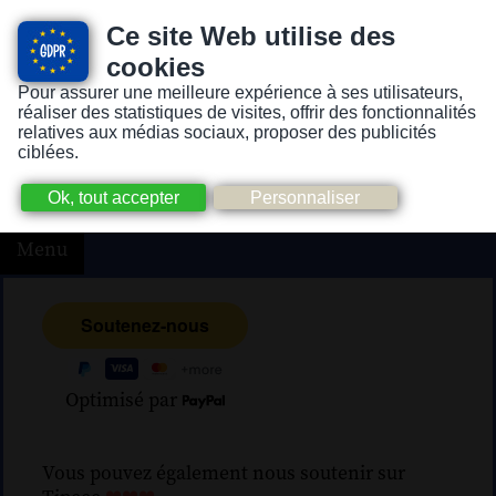
Ce site Web utilise des
cookies
Pour assurer une meilleure expérience à ses utilisateurs,
Version pour personnes mal-voyantes ou non-voyantes
réaliser des statistiques de visites, offrir des fonctionnalités
relatives aux médias sociaux, proposer des publicités
ciblées.
Menu
Optimisé par
Vous pouvez également nous soutenir sur