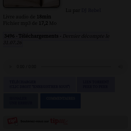
Lu par
DJ Rebel
Livre audio de
18min
Fichier mp3 de
17,2
Mo
3496 - Téléchargements -
Dernier décompte le
31.07.26
TÉLÉCHARGER
LIEN TORRENT
(CLIC DROIT "ENREGISTRER SOUS")
PEER TO PEER
SIGNALER
COMMENTAIRES
UNE ERREUR