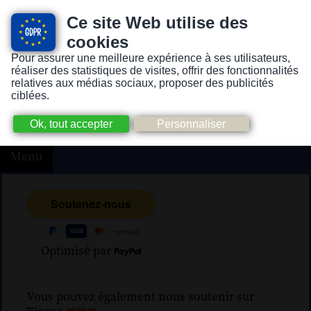
Ce site Web utilise des
cookies
Pour assurer une meilleure expérience à ses utilisateurs,
Version pour personnes mal-voyantes ou non-voyantes
réaliser des statistiques de visites, offrir des fonctionnalités
relatives aux médias sociaux, proposer des publicités
ciblées.
Menu
Optimisé par
Vous pouvez également nous soutenir sur