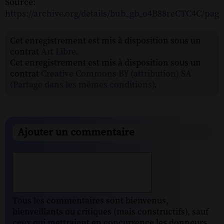
Source:
https://archive.org/details/bub_gb_o4B88reCTC4C/pag
Cet enregistrement est mis à disposition sous un
contrat
Art Libre
.
Cet enregistrement est mis à disposition sous un
contrat
Creative Commons BY (attribution) SA
(Partage dans les mêmes conditions)
.
Ajouter un commentaire
Tous les commentaires sont bienvenus,
bienveillants ou critiques (mais constructifs), sauf
ceux qui mettraient en concurrence les donneurs