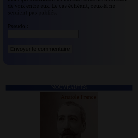
de voix entre eux. Le cas échéant, ceux-là ne
seraient pas publiés.
Pseudo :
NOUVEAUTÉS