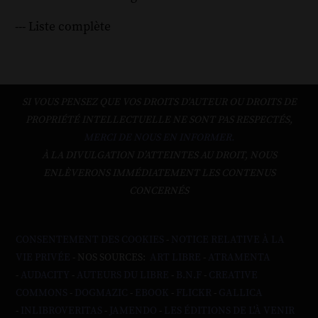
--- Liste complète
SI VOUS PENSEZ QUE VOS DROITS D'AUTEUR OU DROITS DE
PROPRIÉTÉ INTELLECTUELLE NE SONT PAS RESPECTÉS,
MERCI DE NOUS EN INFORMER.
À LA DIVULGATION D’ATTEINTES AU DROIT, NOUS
ENLÈVERONS IMMÉDIATEMENT LES CONTENUS
CONCERNÉS
CONSENTEMENT DES COOKIES
-
NOTICE RELATIVE À LA
VIE PRIVÉE
- NOS SOURCES:
ART LIBRE
-
ATRAMENTA
-
AUDACITY
-
AUTEURS DU LIBRE
-
B.N.F
-
CREATIVE
COMMONS
-
DOGMAZIC
-
EBOOK
-
FLICKR
-
GALLICA
-
INLIBROVERITAS
-
JAMENDO
-
LES ÉDITIONS DE L'À VENIR