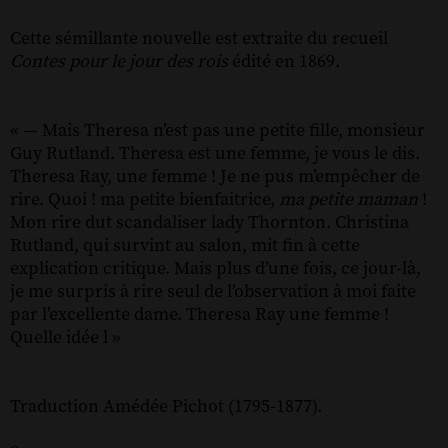
Cette sémillante nouvelle est extraite du recueil
Contes pour le jour des rois
édité en 1869.
« — Mais Theresa n’est pas une petite fille, monsieur
Guy Rutland. Theresa est une femme, je vous le dis.
Theresa Ray, une femme ! Je ne pus m’empêcher de
rire. Quoi ! ma petite bienfaitrice,
ma petite maman
!
Mon rire dut scandaliser lady Thornton. Christina
Rutland, qui survint au salon, mit fin à cette
explication critique. Mais plus d’une fois, ce jour-là,
je me surpris à rire seul de l’observation à moi faite
par l’excellente dame. Theresa Ray une femme !
Quelle idée l »
Traduction Amédée Pichot (1795-1877).