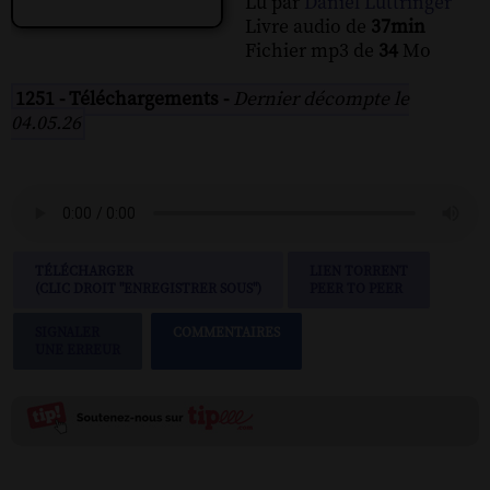
Lu par
Daniel Luttringer
Livre audio de
37min
Fichier mp3 de
34
Mo
1251 - Téléchargements -
Dernier décompte le
04.05.26
TÉLÉCHARGER
LIEN TORRENT
(CLIC DROIT "ENREGISTRER SOUS")
PEER TO PEER
SIGNALER
COMMENTAIRES
UNE ERREUR