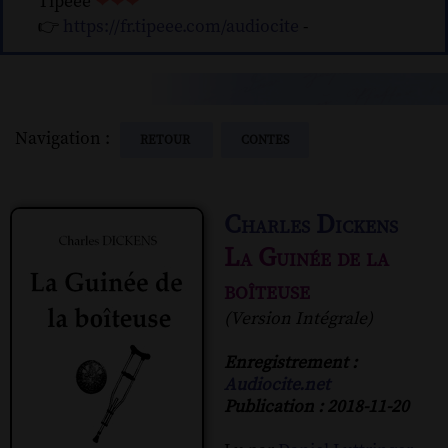
Tipeee
❤❤❤
👉
https://fr.tipeee.com/audiocite
-
Navigation :
RETOUR
CONTES
Charles Dickens
La Guinée de la
boîteuse
(Version Intégrale)
Enregistrement :
Audiocite.net
Publication : 2018-11-20