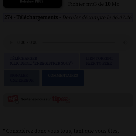
Fichier mp3 de
10
Mo
274 - Téléchargements -
Dernier décompte le 06.07.26
TÉLÉCHARGER
LIEN TORRENT
(CLIC DROIT "ENREGISTRER SOUS")
PEER TO PEER
SIGNALER
COMMENTAIRES
UNE ERREUR
" Considérez donc vous tous, tant que vous êtes,