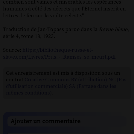
combien sont vaines et misérables les espérances
humaines à côté des décrets que l’Éternel inscrit en
lettres de feu sur la voûte céleste."
Traduction de Jan-Topass parue dans la
Revue bleue
,
série 4, tome 18, 1923.
Source:
https://bibliotheque-russe-et-
slave.com/Livres/Prus_-_Ramses_se_meurt.pdf
Cet enregistrement est mis à disposition sous un
contrat
Creative Commons BY (attribution) NC (Pas
d'utilisation commerciale) SA (Partage dans les
mêmes conditions)
.
Ajouter un commentaire