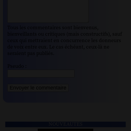
Tous les commentaires sont bienvenus,
bienveillants ou critiques (mais constructifs), sauf
ceux qui mettraient en concurrence les donneurs
de voix entre eux. Le cas échéant, ceux-là ne
seraient pas publiés.
Pseudo :
NOUVEAUTÉS