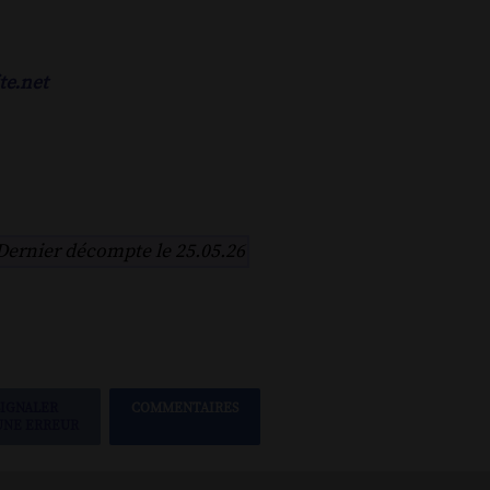
te.net
Dernier décompte le 25.05.26
SIGNALER
COMMENTAIRES
UNE ERREUR