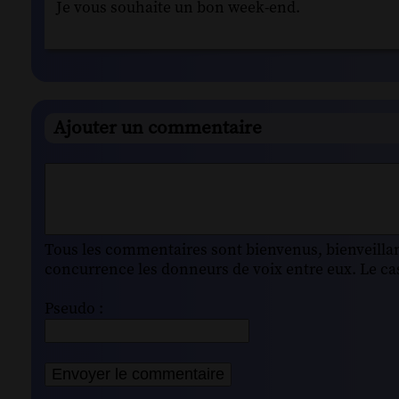
Je vous souhaite un bon week-end.
Ajouter un commentaire
Tous les commentaires sont bienvenus, bienveillant
concurrence les donneurs de voix entre eux. Le cas
Pseudo :