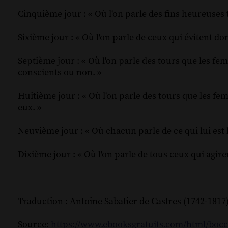
Cinquième jour : « Où l'on parle des fins heureuses
Sixième jour : « Où l'on parle de ceux qui évitent 
Septième jour : « Où l'on parle des tours que les f
conscients ou non. »
Huitième jour : « Où l'on parle des tours que les 
eux. »
Neuvième jour : « Où chacun parle de ce qui lui est l
Dixième jour : « Où l'on parle de tous ceux qui agir
Traduction : Antoine Sabatier de Castres (1742-1817)
Source:
https://www.ebooksgratuits.com/html/boc