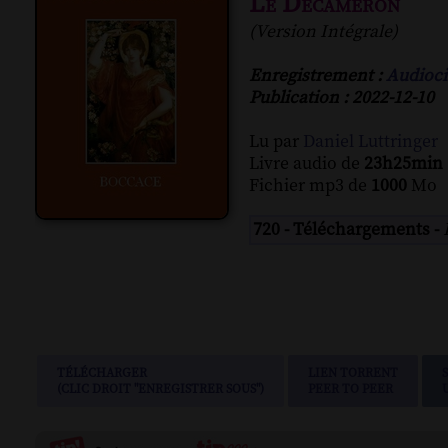
Le Décaméron
(Version Intégrale)
Enregistrement :
Audioci
Publication : 2022-12-10
Lu par
Daniel Luttringer
Livre audio de
23h25min
Fichier mp3 de
1000
Mo
720 - Téléchargements -
TÉLÉCHARGER
LIEN TORRENT
(CLIC DROIT "ENREGISTRER SOUS")
PEER TO PEER