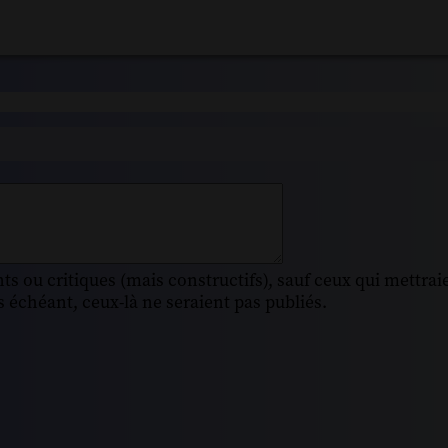
s ou critiques (mais constructifs), sauf ceux qui mettrai
 échéant, ceux-là ne seraient pas publiés.