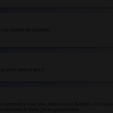
s : Les drames de Lambesc.
 peur, n'est-ce pas !?
us de demande à vous faire, entre Joseph Balsamo, le Décam
mystères de Paris, j'ai de quoi écouter.