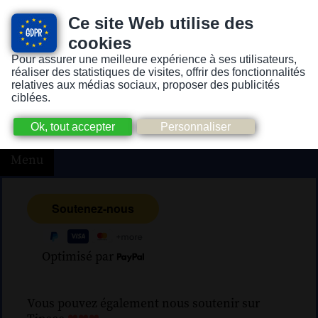
Ce site Web utilise des
cookies
Pour assurer une meilleure expérience à ses utilisateurs,
Version pour personnes mal-voyantes ou non-voyantes
réaliser des statistiques de visites, offrir des fonctionnalités
relatives aux médias sociaux, proposer des publicités
ciblées.
Menu
Optimisé par
Vous pouvez également nous soutenir sur