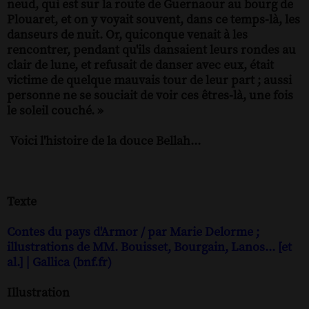
neud, qui est sur la route de Guernaour au bourg de
Plouaret, et on y voyait souvent, dans ce temps-là, les
danseurs de nuit. Or, quiconque venait à les
rencontrer, pendant qu'ils dansaient leurs rondes au
clair de lune, et refusait de danser avec eux, était
victime de quelque mauvais tour de leur part ; aussi
personne ne se souciait de voir ces êtres-là, une fois
le soleil couché. »
Voici l'histoire de la douce Bellah...
Texte
Contes du pays d'Armor / par Marie Delorme ;
illustrations de MM. Bouisset, Bourgain, Lanos... [et
al.] | Gallica (bnf.fr)
Illustration