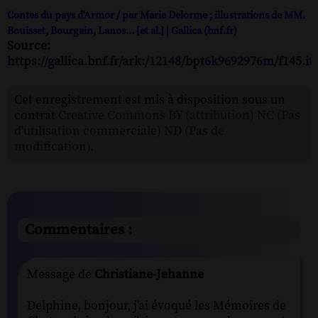
Contes du pays d'Armor / par Marie Delorme ; illustrations de MM.
Bouisset, Bourgain, Lanos... [et al.] | Gallica (bnf.fr)
Source:
https://gallica.bnf.fr/ark:/12148/bpt6k9692976m/f145.i
Cet enregistrement est mis à disposition sous un
contrat
Creative Commons BY (attribution) NC (Pas
d'utilisation commerciale) ND (Pas de
modification)
.
Commentaires :
Message de
Christiane-Jehanne
Delphine, bonjour, j'ai évoqué les Mémoires de