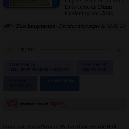
Lu par
Christiane-Jehanne
Livre audio de
17min
Fichier mp3 de
15
Mo
459 - Téléchargements -
Dernier décompte le 02.06.26
TÉLÉCHARGER
LIEN TORRENT
(CLIC DROIT "ENREGISTRER SOUS")
PEER TO PEER
SIGNALER
COMMENTAIRES
UNE ERREUR
Contes du Pays d'Armor, 06,
Les Danseurs de Nuit