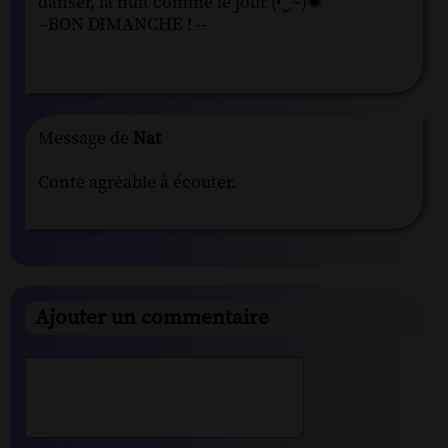
danser, la nuit comme le jour (•‿~)✺
--BON DIMANCHE ! --
Message de
Nat
Conte agréable à écouter.
Ajouter un commentaire