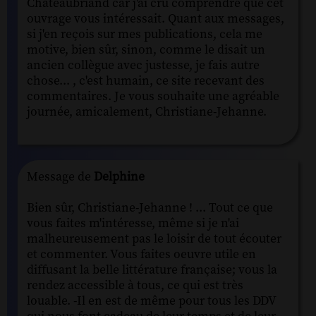
Chateaubriand car j'ai cru comprendre que cet
ouvrage vous intéressait. Quant aux messages,
si j'en reçois sur mes publications, cela me
motive, bien sûr, sinon, comme le disait un
ancien collègue avec justesse, je fais autre
chose... , c'est humain, ce site recevant des
commentaires. Je vous souhaite une agréable
journée, amicalement, Christiane-Jehanne.
Message de
Delphine
Bien sûr, Christiane-Jehanne ! ... Tout ce que
vous faites m'intéresse, même si je n'ai
malheureusement pas le loisir de tout écouter
et commenter. Vous faites oeuvre utile en
diffusant la belle littérature française; vous la
rendez accessible à tous, ce qui est très
louable. -Il en est de même pour tous les DDV