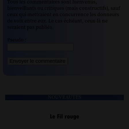
Tous les commentaires sont bienvenus,
bienveillants ou critiques (mais constructifs), sauf
ceux qui mettraient en concurrence les donneurs
de voix entre eux. Le cas échéant, ceux-là ne
seraient pas publiés.
Pseudo :
NOUVEAUTÉS