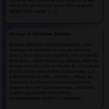
qui nous font cadeau de leur temps et de leur
talent: j'en profite donc pour offrir un grand
MERCI "à la volette" (•‿~)
Message de
Christiane -Jehanne
Bonjour Delphine ! Merci infiniment, votre
message est adorable, et vous me soutenez
bien :). Merci pour ma vignette, c'est un plaisir
pour moi... , merci beaucoup. Danser, bien sûr,
et vous avez bien raison ! Bonne fin de journée
à vous, toutes mes amitiés chaleureuses :), et..
à bientôt pour la suite, peut-être... Sinon, les
Mémoires de Chateaubriand sont achevés,
j'espère que cela vous intéressera , deux très
courts suppléments sont prévus
prochainement, amitiés :), Christiane.