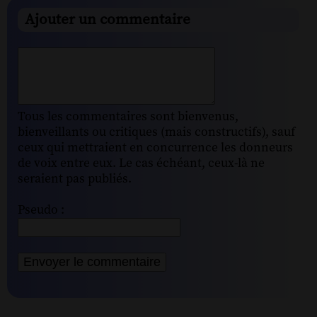
Ajouter un commentaire
Tous les commentaires sont bienvenus,
bienveillants ou critiques (mais constructifs), sauf
ceux qui mettraient en concurrence les donneurs
de voix entre eux. Le cas échéant, ceux-là ne
seraient pas publiés.
Pseudo :