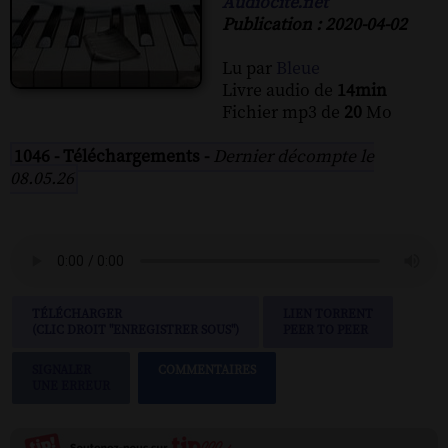
Audiocite.net
Publication : 2020-04-02
Lu par
Bleue
Livre audio de
14min
Fichier mp3 de
20
Mo
1046 - Téléchargements -
Dernier décompte le
08.05.26
TÉLÉCHARGER
LIEN TORRENT
(CLIC DROIT "ENREGISTRER SOUS")
PEER TO PEER
SIGNALER
COMMENTAIRES
UNE ERREUR