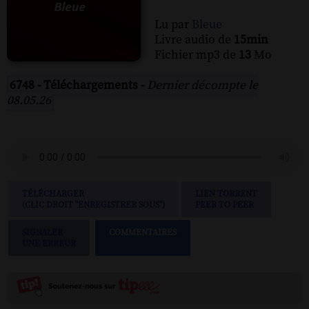
Lu par
Bleue
Livre audio de
15min
Fichier mp3 de
13
Mo
6748 - Téléchargements -
Dernier décompte le
08.05.26
TÉLÉCHARGER
LIEN TORRENT
(CLIC DROIT "ENREGISTRER SOUS")
PEER TO PEER
SIGNALER
COMMENTAIRES
UNE ERREUR