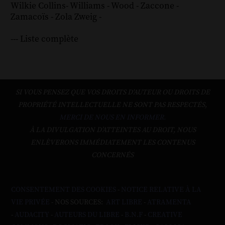
Wilkie Collins
-
Williams
-
Wood
-
Zaccone
-
Zamacoïs
-
Zola
Zweig
-
--- Liste complète
SI VOUS PENSEZ QUE VOS DROITS D'AUTEUR OU DROITS DE
PROPRIÉTÉ INTELLECTUELLE NE SONT PAS RESPECTÉS,
MERCI DE NOUS EN INFORMER.
À LA DIVULGATION D’ATTEINTES AU DROIT, NOUS
ENLÈVERONS IMMÉDIATEMENT LES CONTENUS
CONCERNÉS
CONSENTEMENT DES COOKIES
-
NOTICE RELATIVE À LA
VIE PRIVÉE
- NOS SOURCES:
ART LIBRE
-
ATRAMENTA
-
AUDACITY
-
AUTEURS DU LIBRE
-
B.N.F
-
CREATIVE