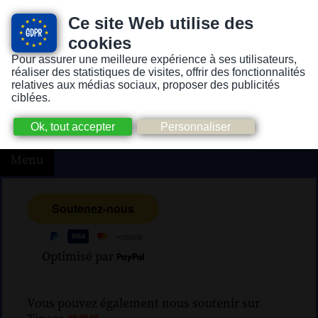
Ce site Web utilise des
cookies
Pour assurer une meilleure expérience à ses utilisateurs,
Version pour personnes mal-voyantes ou non-voyantes
réaliser des statistiques de visites, offrir des fonctionnalités
relatives aux médias sociaux, proposer des publicités
ciblées.
Menu
Optimisé par
Vous pouvez également nous soutenir sur