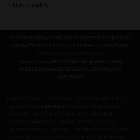
--- Liste complète
SI VOUS PENSEZ QUE VOS DROITS D'AUTEUR OU DROITS DE
PROPRIÉTÉ INTELLECTUELLE NE SONT PAS RESPECTÉS,
MERCI DE NOUS EN INFORMER.
À LA DIVULGATION D’ATTEINTES AU DROIT, NOUS
ENLÈVERONS IMMÉDIATEMENT LES CONTENUS
CONCERNÉS
CONSENTEMENT DES COOKIES
-
NOTICE RELATIVE À LA
VIE PRIVÉE
- NOS SOURCES:
ART LIBRE
-
ATRAMENTA
-
AUDACITY
-
AUTEURS DU LIBRE
-
B.N.F
-
CREATIVE
COMMONS
-
DOGMAZIC
-
EBOOK
-
FLICKR
-
GALLICA
-
INLIBROVERITAS
-
JAMENDO
-
LES ÉDITIONS DE L'À VENIR
-
MUSOPEN
-
WIKI COMMONS
-
WIKIPEDIA
-
WIKISOURCE