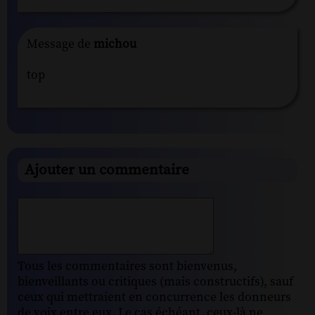
Message de
michou
top
Ajouter un commentaire
Tous les commentaires sont bienvenus,
bienveillants ou critiques (mais constructifs), sauf
ceux qui mettraient en concurrence les donneurs
de voix entre eux. Le cas échéant, ceux-là ne