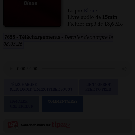
Lu par
Bleue
Livre audio de
15min
Fichier mp3 de
13,6
Mo
7655 - Téléchargements -
Dernier décompte le
08.05.26
TÉLÉCHARGER
LIEN TORRENT
(CLIC DROIT "ENREGISTRER SOUS")
PEER TO PEER
SIGNALER
COMMENTAIRES
UNE ERREUR