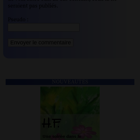
seraient pas publiés.
Pseudo :
NOUVEAUTÉS