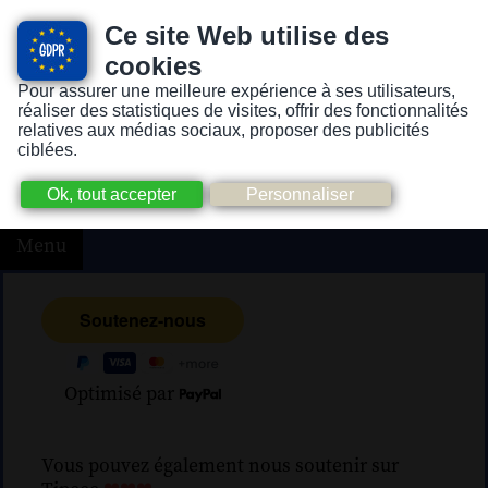
Ce site Web utilise des
cookies
Pour assurer une meilleure expérience à ses utilisateurs,
Version pour personnes mal-voyantes ou non-voyantes
réaliser des statistiques de visites, offrir des fonctionnalités
relatives aux médias sociaux, proposer des publicités
ciblées.
Menu
Optimisé par
Vous pouvez également nous soutenir sur