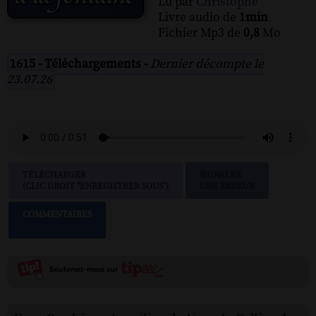
Lu par
Christophe
Livre audio de
1min
Fichier Mp3 de
0,8
Mo
1615 - Téléchargements -
Dernier décompte le
23.07.26
TÉLÉCHARGER
SIGNALER
(CLIC DROIT "ENREGISTRER SOUS")
UNE ERREUR
COMMENTAIRES