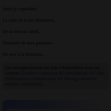
Ainsi je regardais
Le clair de Lune illuminer,
De sa douce clarté,
Chacune de mes pensées.
Un soir à la fontaine…
Cet enregistrement est mis à disposition sous un
contrat
Creative Commons BY (attribution) NC (Pas
d'utilisation commerciale) SA (Partage dans les
mêmes conditions)
.