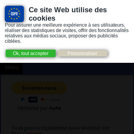
Ce site Web utilise des
cookies
Pour assurer une meilleure expérience à ses utilisateurs,
Version pour personnes mal-voyantes ou non-voyantes
réaliser des statistiques de visites, offrir des fonctionnalités
relatives aux médias sociaux, proposer des publicités
ciblées.
Menu
Optimisé par
Vous pouvez également nous soutenir sur