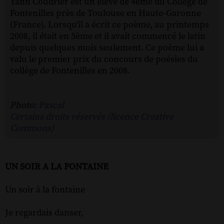
Yann Coudrier est un élève de 4ème du Collège de
Fontenilles près de Toulouse en Haute-Garonne
(France). Lorsqu'il a écrit ce poème, au printemps
2008, il était en 5ème et il avait commencé le latin
depuis quelques mois seulement. Ce poème lui a
valu le premier prix du concours de poésies du
collège de Fontenilles en 2008.
Photo:
Pascal
Certains droits réservés (licence Creative
Commons)
UN SOIR A LA FONTAINE
Un soir à la fontaine
Je regardais danser,