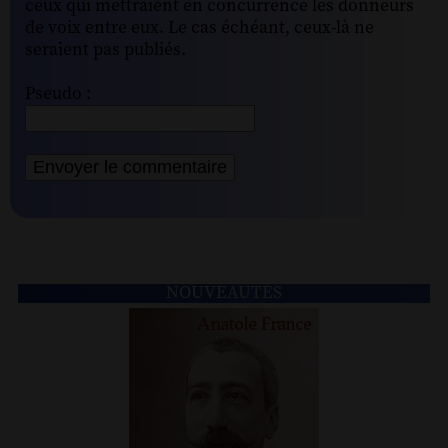
ceux qui mettraient en concurrence les donneurs
de voix entre eux. Le cas échéant, ceux-là ne
seraient pas publiés.
Pseudo :
NOUVEAUTÉS