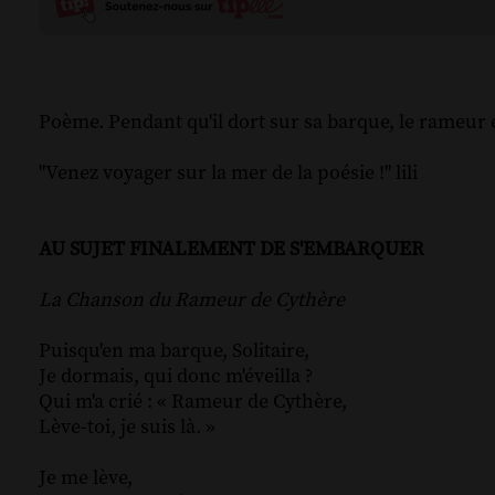
Poème. Pendant qu'il dort sur sa barque, le rameur ente
"Venez voyager sur la mer de la poésie !" lili
AU SUJET FINALEMENT DE S'EMBARQUER
La Chanson du Rameur de Cythère
Puisqu'en ma barque, Solitaire,
Je dormais, qui donc m'éveilla ?
Qui m'a crié : « Rameur de Cythère,
Lève-toi, je suis là. »
Je me lève,