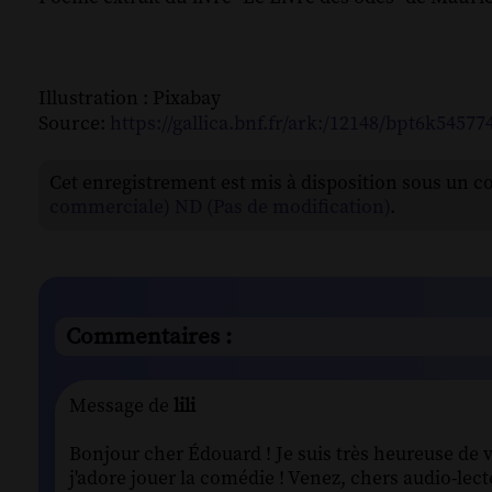
Illustration : Pixabay
Source:
https://gallica.bnf.fr/ark:/12148/bpt6k5457
Cet enregistrement est mis à disposition sous un c
commerciale) ND (Pas de modification)
.
Commentaires :
Message de
lili
Bonjour cher Édouard ! Je suis très heureuse de
j'adore jouer la comédie ! Venez, chers audio-lecte