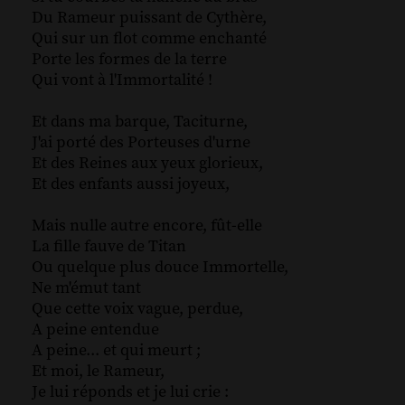
Du Rameur puissant de Cythère,
Qui sur un flot comme enchanté
Porte les formes de la terre
Qui vont à l'Immortalité !
Et dans ma barque, Taciturne,
J'ai porté des Porteuses d'urne
Et des Reines aux yeux glorieux,
Et des enfants aussi joyeux,
Mais nulle autre encore, fût-elle
La fille fauve de Titan
Ou quelque plus douce Immortelle,
Ne m'émut tant
Que cette voix vague, perdue,
A peine entendue
A peine... et qui meurt ;
Et moi, le Rameur,
Je lui réponds et je lui crie :