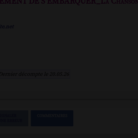
EMENT DE S'EMBARQUER_La Chanson 
te.net
Dernier décompte le 20.05.26
SIGNALER
COMMENTAIRES
UNE ERREUR