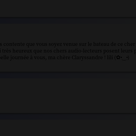
is contente que vous soyez venue sur le bateau de ce che
 très heureux que nos chers audio-lecteurs posent leurs p
elle journée à vous, ma chère Claryssandre ! lili (✿•‿•)