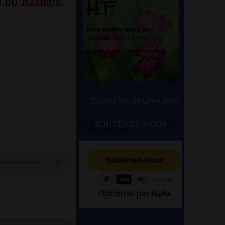
du Rameur
> Toutes les nouveautés
SOUTENEZ-NOUS
Optimisé par