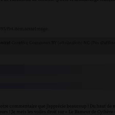
7495/f94.item.texteImage
ontrat
Creative Commons BY (attribution) NC (Pas d'utilis
 votre commentaire que j'apprécie beaucoup ! Du haut de 
urs ! Je mets les voiles droit sur « Le Rameur de Cythère »