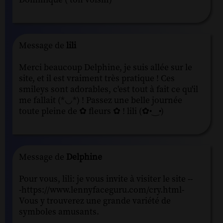
Message de
lili
Merci beaucoup Delphine, je suis allée sur le
site, et il est vraiment très pratique ! Ces
smileys sont adorables, c'est tout à fait ce qu'il
me fallait (*◡*) ! Passez une belle journée
toute pleine de ✿ fleurs ✿ ! lili (✿•‿•)
Message de
Delphine
Pour vous, lili: je vous invite à visiter le site --
-https://www.lennyfaceguru.com/cry.html-
Vous y trouverez une grande variété de
symboles amusants.