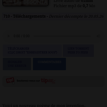
Livre audio de
01min
Fichier mp3 de
0,7
Mo
710 - Téléchargements -
Dernier décompte le 20.05.26
TÉLÉCHARGER
LIEN TORRENT
(CLIC DROIT "ENREGISTRER SOUS")
PEER TO PEER
SIGNALER
COMMENTAIRES
UNE ERREUR
Voici un nouveau poème de mon invention.