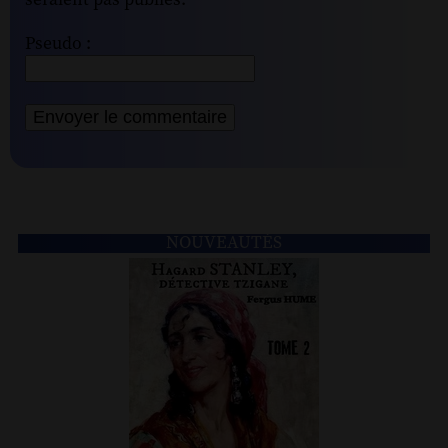
seraient pas publiés.
Pseudo :
NOUVEAUTÉS