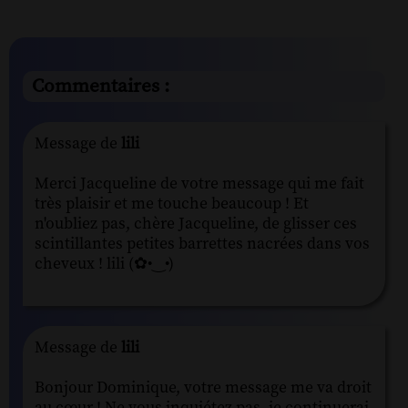
Commentaires :
Message de
lili
Merci Jacqueline de votre message qui me fait
très plaisir et me touche beaucoup ! Et
n'oubliez pas, chère Jacqueline, de glisser ces
scintillantes petites barrettes nacrées dans vos
cheveux ! lili (✿•‿•)
Message de
lili
Bonjour Dominique, votre message me va droit
au cœur ! Ne vous inquiétez pas, je continuerai