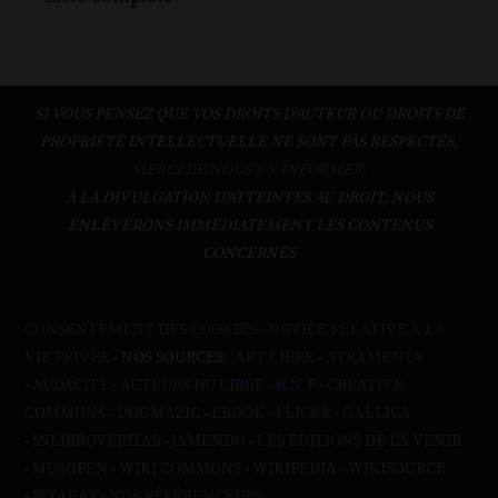
SI VOUS PENSEZ QUE VOS DROITS D'AUTEUR OU DROITS DE
PROPRIÉTÉ INTELLECTUELLE NE SONT PAS RESPECTÉS,
MERCI DE NOUS EN INFORMER.
À LA DIVULGATION D’ATTEINTES AU DROIT, NOUS
ENLÈVERONS IMMÉDIATEMENT LES CONTENUS
CONCERNÉS
CONSENTEMENT DES COOKIES
-
NOTICE RELATIVE À LA
VIE PRIVÉE
- NOS SOURCES:
ART LIBRE
-
ATRAMENTA
-
AUDACITY
-
AUTEURS DU LIBRE
-
B.N.F
-
CREATIVE
COMMONS
-
DOGMAZIC
-
EBOOK
-
FLICKR
-
GALLICA
-
INLIBROVERITAS
-
JAMENDO
-
LES ÉDITIONS DE L'À VENIR
-
MUSOPEN
-
WIKI COMMONS
-
WIKIPEDIA
-
WIKISOURCE
-
PIXABAY
-
NOS RÉFÉRENCEURS