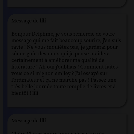
Message de
lili
Bonjour Delphine, je vous remercie de votre
message qui me fait beaucoup sourire, j'en suis
ravie ! Ne vous inquiétez pas, je garderai pour
sûr ce goût des mots qui je pense m'aidera
certainement à améliorer ma qualité de
littérature ! Ah oui j'oubliais ! Comment faites-
vous ce si mignon smiley ? J'ai essayé sur
l'ordinateur et ça ne marche pas ! Passez une
très belle journée toute remplie de livres et à
bientôt ! lili
Message de
lili
Chère Claryssandre, merci de votre très