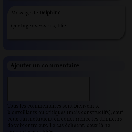
Message de
Delphine
Quel âge avez-vous, lili ?
Ajouter un commentaire
Tous les commentaires sont bienvenus,
bienveillants ou critiques (mais constructifs), sauf
ceux qui mettraient en concurrence les donneurs
de voix entre eux. Le cas échéant, ceux-là ne