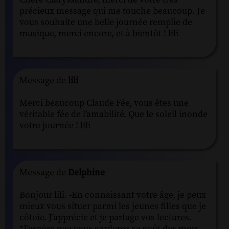
précieux message qui me touche beaucoup. Je
vous souhaite une belle journée remplie de
musique, merci encore, et à bientôt ! lili
Message de
lili
Merci beaucoup Claude Fée, vous êtes une
véritable fée de l'amabilité. Que le soleil inonde
votre journée ! lili
Message de
Delphine
Bonjour lili. -En connaissant votre âge, je peux
mieux vous situer parmi les jeunes filles que je
côtoie. J'apprécie et je partage vos lectures.
*J'espère que vous garderez ce goût des mots