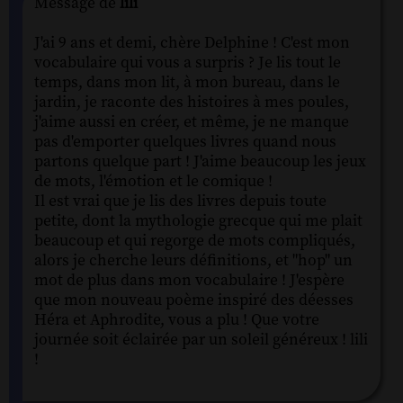
Message de
lili
J'ai 9 ans et demi, chère Delphine ! C'est mon
vocabulaire qui vous a surpris ? Je lis tout le
temps, dans mon lit, à mon bureau, dans le
jardin, je raconte des histoires à mes poules,
j'aime aussi en créer, et même, je ne manque
pas d'emporter quelques livres quand nous
partons quelque part ! J'aime beaucoup les jeux
de mots, l'émotion et le comique !
Il est vrai que je lis des livres depuis toute
petite, dont la mythologie grecque qui me plait
beaucoup et qui regorge de mots compliqués,
alors je cherche leurs définitions, et "hop" un
mot de plus dans mon vocabulaire ! J'espère
que mon nouveau poème inspiré des déesses
Héra et Aphrodite, vous a plu ! Que votre
journée soit éclairée par un soleil généreux ! lili
!