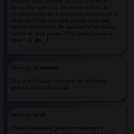
Bonjour cher Antoine ! Je suis ravie de la
sympathie que vous me communiquez si
chaleureusement, à travers ce compliment si
élogieux ! Vous vous êtes permis avec une
sincère délicatesse, de caresser le bel oiseau
coloré de mon poème ! Très belle journée à
vous ! lili (✿•‿•)
Message de
Antoine
Une merveilleuse voix pour un très beau
poème! Félicitations Lili!
Message de
lili
Chère Claude Fée, je suis extrêmement