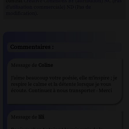
contrat
Creative Commons BY (attribution) NC (Pas
d'utilisation commerciale) ND (Pas de
modification)
.
Commentaires :
Message de
Coline
J'aime beaucoup votre poésie, elle m'inspire ; je
respire le calme et la détente lorsque je vous
écoute. Continuez à nous transporter - Merci
Message de
lili