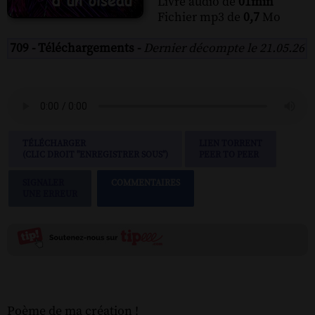
Livre audio de
01min
Fichier mp3 de
0,7
Mo
709 - Téléchargements -
Dernier décompte le 21.05.26
TÉLÉCHARGER
LIEN TORRENT
(CLIC DROIT "ENREGISTRER SOUS")
PEER TO PEER
SIGNALER
COMMENTAIRES
UNE ERREUR
Poème de ma création !