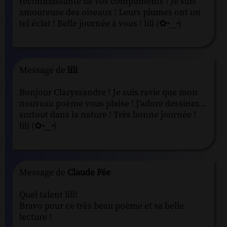
reconnaissante de vos compliments ! Je suis
amoureuse des oiseaux ! Leurs plumes ont un
tel éclat ! Belle journée à vous ! lili (✿•‿•)
Message de
lili
Bonjour Claryssandre ! Je suis ravie que mon
nouveau poème vous plaise ! J'adore dessiner...
surtout dans la nature ! Très bonne journée !
lili (✿•‿•)
Message de
Claude Fée
Quel talent lili!
Bravo pour ce très beau poème et sa belle
lecture !