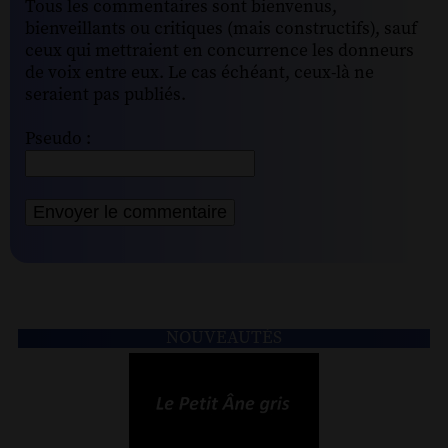
Tous les commentaires sont bienvenus,
bienveillants ou critiques (mais constructifs), sauf
ceux qui mettraient en concurrence les donneurs
de voix entre eux. Le cas échéant, ceux-là ne
seraient pas publiés.
Pseudo :
NOUVEAUTÉS