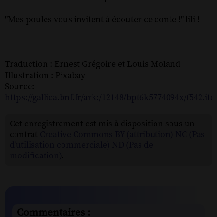
"Mes poules vous invitent à écouter ce conte !" lili !
Traduction : Ernest Grégoire et Louis Moland
Illustration : Pixabay
Source:
https://gallica.bnf.fr/ark:/12148/bpt6k5774094x/f542.it
Cet enregistrement est mis à disposition sous un
contrat
Creative Commons BY (attribution) NC (Pas
d'utilisation commerciale) ND (Pas de
modification)
.
Commentaires :