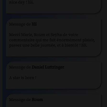
nice day ! lili.
Message de
lili
Merci Marie, Roum et Seyha de votre
commentaire qui me fait énormément plaisir,
passez une belle journée, et à bientôt ! lili.
Message de
Daniel Luttringer
A star is born !
Message de
Roum