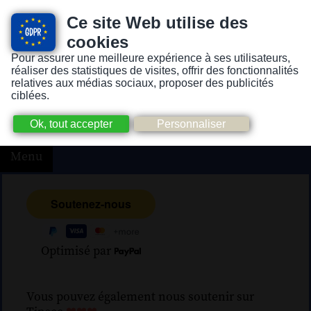
Ce site Web utilise des
cookies
Pour assurer une meilleure expérience à ses utilisateurs,
Version pour personnes mal-voyantes ou non-voyantes
réaliser des statistiques de visites, offrir des fonctionnalités
relatives aux médias sociaux, proposer des publicités
ciblées.
Menu
Optimisé par
Vous pouvez également nous soutenir sur