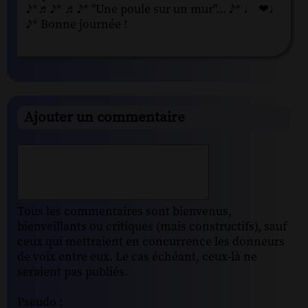
♪*♬♪* ♬♪* "Une poule sur un mur"... ♪* ♩ ❤♩
♪* Bonne journée !
Ajouter un commentaire
Tous les commentaires sont bienvenus,
bienveillants ou critiques (mais constructifs), sauf
ceux qui mettraient en concurrence les donneurs
de voix entre eux. Le cas échéant, ceux-là ne
seraient pas publiés.
Pseudo :