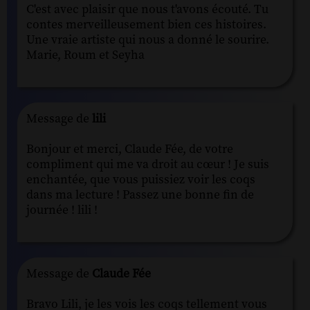
C'est avec plaisir que nous t'avons écouté. Tu
contes merveilleusement bien ces histoires.
Une vraie artiste qui nous a donné le sourire.
Marie, Roum et Seyha
Message de
lili
Bonjour et merci, Claude Fée, de votre
compliment qui me va droit au cœur ! Je suis
enchantée, que vous puissiez voir les coqs
dans ma lecture ! Passez une bonne fin de
journée ! lili !
Message de
Claude Fée
Bravo Lili, je les vois les coqs tellement vous