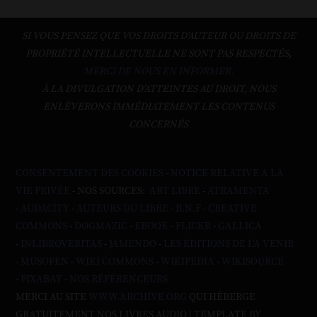
SI VOUS PENSEZ QUE VOS DROITS D'AUTEUR OU DROITS DE
PROPRIÉTÉ INTELLECTUELLE NE SONT PAS RESPECTÉS,
MERCI DE NOUS EN INFORMER.
À LA DIVULGATION D’ATTEINTES AU DROIT, NOUS
ENLÈVERONS IMMÉDIATEMENT LES CONTENUS
CONCERNÉS
CONSENTEMENT DES COOKIES
-
NOTICE RELATIVE À LA
VIE PRIVÉE
- NOS SOURCES:
ART LIBRE
-
ATRAMENTA
-
AUDACITY
-
AUTEURS DU LIBRE
-
B.N.F
-
CREATIVE
COMMONS
-
DOGMAZIC
-
EBOOK
-
FLICKR
-
GALLICA
-
INLIBROVERITAS
-
JAMENDO
-
LES ÉDITIONS DE L'À VENIR
-
MUSOPEN
-
WIKI COMMONS
-
WIKIPEDIA
-
WIKISOURCE
-
PIXABAY
-
NOS RÉFÉRENCEURS
MERCI AU SITE
WWW.ARCHIVE.ORG
QUI HÉBERGE
GRATUITEMENT NOS LIVRES AUDIO | TEMPLATE BY