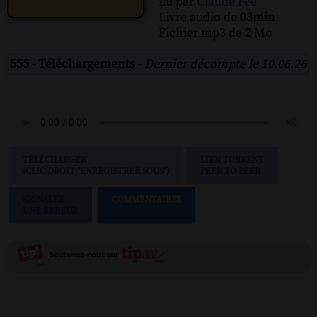
Lu par
Claude Fee
Livre audio de
03min
Fichier mp3 de
2
Mo
555 - Téléchargements -
Dernier décompte le 10.06.26
TÉLÉCHARGER
LIEN TORRENT
(CLIC DROIT "ENREGISTRER SOUS")
PEER TO PEER
SIGNALER
COMMENTAIRES
UNE ERREUR