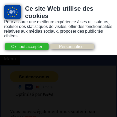
Ce site Web utilise des
cookies
Pour assurer une meilleure expérience à ses utilisateurs,
Version pour personnes mal-voyantes ou non-voyantes
réaliser des statistiques de visites, offrir des fonctionnalités
relatives aux médias sociaux, proposer des publicités
ciblées.
Menu
Optimisé par
Vous pouvez également nous soutenir sur