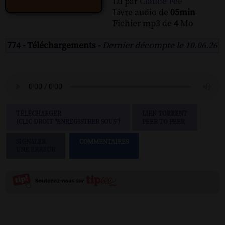
Lu par
Claude Fee
Livre audio de
05min
Fichier mp3 de
4
Mo
774 - Téléchargements -
Dernier décompte le 10.06.26
TÉLÉCHARGER
LIEN TORRENT
(CLIC DROIT "ENREGISTRER SOUS")
PEER TO PEER
SIGNALER
COMMENTAIRES
UNE ERREUR