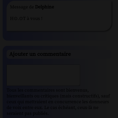
Message de
Delphine
H⊙.⊙T à vous !
Ajouter un commentaire
Tous les commentaires sont bienvenus,
bienveillants ou critiques (mais constructifs), sauf
ceux qui mettraient en concurrence les donneurs
de voix entre eux. Le cas échéant, ceux-là ne
seraient pas publiés.