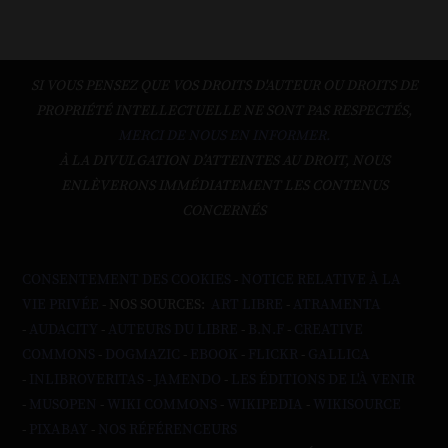
SI VOUS PENSEZ QUE VOS DROITS D'AUTEUR OU DROITS DE
PROPRIÉTÉ INTELLECTUELLE NE SONT PAS RESPECTÉS,
MERCI DE NOUS EN INFORMER.
À LA DIVULGATION D’ATTEINTES AU DROIT, NOUS
ENLÈVERONS IMMÉDIATEMENT LES CONTENUS
CONCERNÉS
CONSENTEMENT DES COOKIES
-
NOTICE RELATIVE À LA
VIE PRIVÉE
- NOS SOURCES:
ART LIBRE
-
ATRAMENTA
-
AUDACITY
-
AUTEURS DU LIBRE
-
B.N.F
-
CREATIVE
COMMONS
-
DOGMAZIC
-
EBOOK
-
FLICKR
-
GALLICA
-
INLIBROVERITAS
-
JAMENDO
-
LES ÉDITIONS DE L'À VENIR
-
MUSOPEN
-
WIKI COMMONS
-
WIKIPEDIA
-
WIKISOURCE
-
PIXABAY
-
NOS RÉFÉRENCEURS