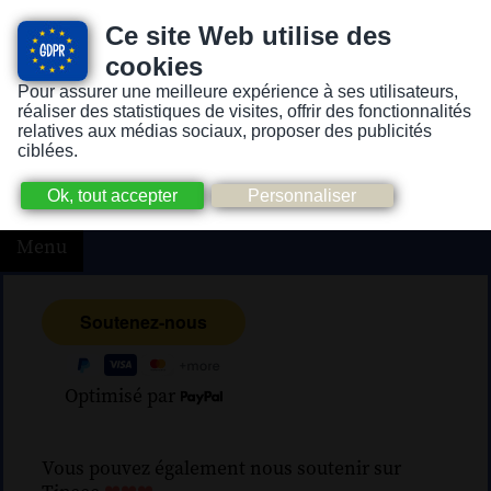
Ce site Web utilise des
cookies
Pour assurer une meilleure expérience à ses utilisateurs,
Version pour personnes mal-voyantes ou non-voyantes
réaliser des statistiques de visites, offrir des fonctionnalités
relatives aux médias sociaux, proposer des publicités
ciblées.
Menu
Optimisé par
Vous pouvez également nous soutenir sur