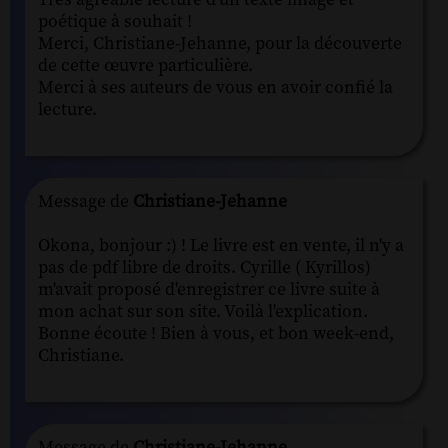
poétique à souhait !
Merci, Christiane-Jehanne, pour la découverte
de cette œuvre particulière.
Merci à ses auteurs de vous en avoir confié la
lecture.
Message de
Christiane-Jehanne
Okona, bonjour :) ! Le livre est en vente, il n'y a
pas de pdf libre de droits. Cyrille ( Kyrillos)
m'avait proposé d'enregistrer ce livre suite à
mon achat sur son site. Voilà l'explication.
Bonne écoute ! Bien à vous, et bon week-end,
Christiane.
Message de
Christiane-Jehanne