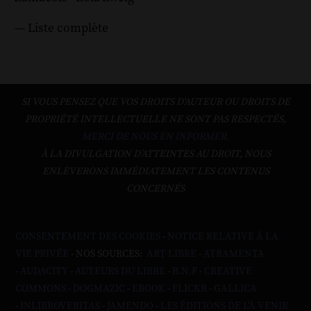
--- Liste complète
SI VOUS PENSEZ QUE VOS DROITS D'AUTEUR OU DROITS DE
PROPRIÉTÉ INTELLECTUELLE NE SONT PAS RESPECTÉS,
MERCI DE NOUS EN INFORMER.
À LA DIVULGATION D’ATTEINTES AU DROIT, NOUS
ENLÈVERONS IMMÉDIATEMENT LES CONTENUS
CONCERNÉS
CONSENTEMENT DES COOKIES
-
NOTICE RELATIVE À LA
VIE PRIVÉE
- NOS SOURCES:
ART LIBRE
-
ATRAMENTA
-
AUDACITY
-
AUTEURS DU LIBRE
-
B.N.F
-
CREATIVE
COMMONS
-
DOGMAZIC
-
EBOOK
-
FLICKR
-
GALLICA
-
INLIBROVERITAS
-
JAMENDO
-
LES ÉDITIONS DE L'À VENIR