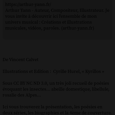
https://arthur-yann.fr/
Arthur Yann - Auteur, Compositeur, Illustrateur. Je
vous invite à découvrir ici l'ensemble de mon
univers musical : Créations et illustrations
musicales, vidéos, paroles. (arthur-yann.fr)
De Vincent Calvet
Illustrations et Edition : Cyrille Hurel, « Kyrillos »
Sous CC BY NC ND 3.0, un très joli recueil de poésies
évoquant les insectes… abeille domestique, libellule,
rosalie des Alpes…
Ici vous trouverez la présentation, les poésies en
deux séries, les biographies et la 4ème de couverture.