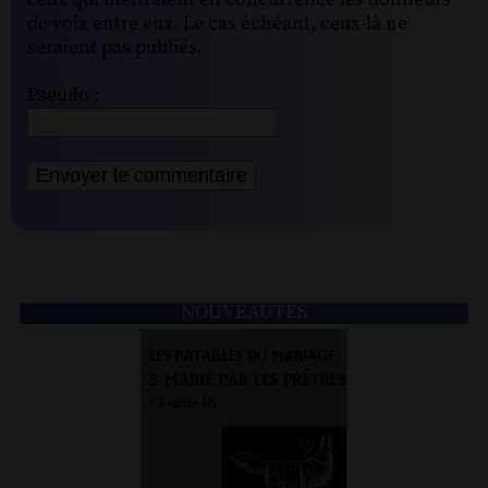
ceux qui mettraient en concurrence les donneurs
de voix entre eux. Le cas échéant, ceux-là ne
seraient pas publiés.
Pseudo :
NOUVEAUTÉS