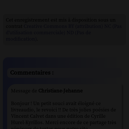
Cet enregistrement est mis à disposition sous un
contrat
Creative Commons BY (attribution) NC (Pas
d'utilisation commerciale) ND (Pas de
modification)
.
Commentaires :
Message de
Christiane-Jehanne
Bonjour ! Un petit souci avait éloigné ce
livreaudio, le revoici !! De très jolies poésies de
Vincent Calvet dans une édition de Cyrille
Hurel-Kyrillos. Merci encore de ce partage très
généreux de textes pour notre site.