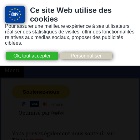
Ce site Web utilise des
cookies
Pour assurer une meilleure expérience à ses utilisateurs,
Version pour personnes mal-voyantes ou non-voyantes
réaliser des statistiques de visites, offrir des fonctionnalités
relatives aux médias sociaux, proposer des publicités
ciblées.
Menu
Optimisé par
Vous pouvez également nous soutenir sur