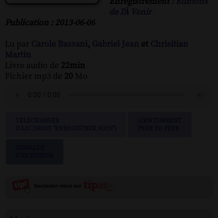
Enregistrement :
Éditions
de l'À Venir
Publication : 2013-06-06
Lu par
Carole Bassani
,
Gabriel Jean
et
Chrisitian
Martin
Livre audio de
22min
Fichier mp3 de
20
Mo
TÉLÉCHARGER
LIEN TORRENT
(CLIC DROIT "ENREGISTRER SOUS")
PEER TO PEER
SIGNALER
UNE ERREUR