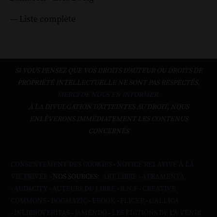
--- Liste complète
SI VOUS PENSEZ QUE VOS DROITS D'AUTEUR OU DROITS DE
PROPRIÉTÉ INTELLECTUELLE NE SONT PAS RESPECTÉS,
MERCI DE NOUS EN INFORMER.
À LA DIVULGATION D’ATTEINTES AU DROIT, NOUS
ENLÈVERONS IMMÉDIATEMENT LES CONTENUS
CONCERNÉS
CONSENTEMENT DES COOKIES
-
NOTICE RELATIVE À LA
VIE PRIVÉE
- NOS SOURCES:
ART LIBRE
-
ATRAMENTA
-
AUDACITY
-
AUTEURS DU LIBRE
-
B.N.F
-
CREATIVE
COMMONS
-
DOGMAZIC
-
EBOOK
-
FLICKR
-
GALLICA
-
INLIBROVERITAS
-
JAMENDO
-
LES ÉDITIONS DE L'À VENIR