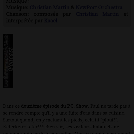
Musique :
Musique:
Christian Martin
&
NewPort Orchestra
Chanson: composée par
Christian Martin
et
interprétée par
Kaael
Dans ce
douzième épisode du P.C. Show
, Paul ne tarde pas à
se rendre compte qu'il y a une fuite d'eau dans sa cuisine.
Surtout quand, en y mettant les pieds, cela fit "plouf!".
Keferkeferkefer??? Bien sûr, ses visiteurs habituels ne
manqueront pas de le conseiller. Mais ce dont il a vraiment