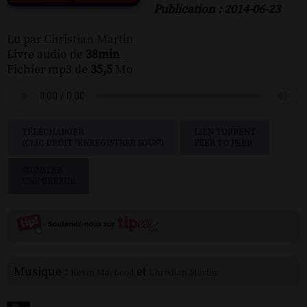
Publication : 2014-06-23
Lu par
Christian Martin
Livre audio de
38min
Fichier mp3 de
35,5
Mo
TÉLÉCHARGER
LIEN TORRENT
(CLIC DROIT "ENREGISTRER SOUS")
PEER TO PEER
SIGNALER
UNE ERREUR
Musique :
et
Kevin MacLeod
Christian Martin