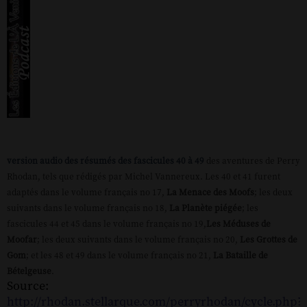
version audio des résumés des fascicules 40 à 49
des aventures de Perry
Rhodan, tels que rédigés par Michel Vannereux. Les 40 et 41 furent
adaptés dans le volume français no 17,
La Menace des Moofs
; les deux
suivants dans le volume français no 18,
La Planète piégée
; les
fascicules 44 et 45 dans le volume français no 19,
Les Méduses de
Moofar
; les deux suivants dans le volume français no 20,
Les Grottes de
Gom
; et les 48 et 49 dans le volume français no 21,
La Bataille de
Bételgeuse
.
Source:
http://rhodan.stellarque.com/perryrhodan/cycle.php?