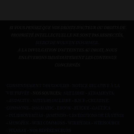
SI VOUS PENSEZ QUE VOS DROITS D'AUTEUR OU DROITS DE
PROPRIÉTÉ INTELLECTUELLE NE SONT PAS RESPECTÉS,
MERCI DE NOUS EN INFORMER.
À LA DIVULGATION D’ATTEINTES AU DROIT, NOUS
ENLÈVERONS IMMÉDIATEMENT LES CONTENUS
CONCERNÉS
CONSENTEMENT DES COOKIES
-
NOTICE RELATIVE À LA
VIE PRIVÉE
- NOS SOURCES:
ART LIBRE
-
ATRAMENTA
-
AUDACITY
-
AUTEURS DU LIBRE
-
B.N.F
-
CREATIVE
COMMONS
-
DOGMAZIC
-
EBOOK
-
FLICKR
-
GALLICA
-
INLIBROVERITAS
-
JAMENDO
-
LES ÉDITIONS DE L'À VENIR
-
MUSOPEN
-
WIKI COMMONS
-
WIKIPEDIA
-
WIKISOURCE
-
PIXABAY
-
NOS RÉFÉRENCEURS