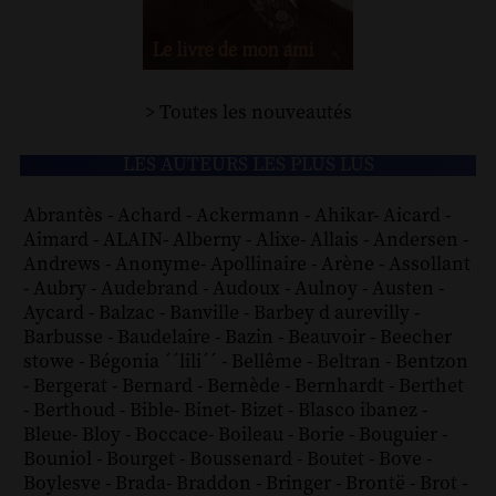
> Toutes les nouveautés
LES AUTEURS LES PLUS LUS
Abrantès
-
Achard
-
Ackermann
-
Ahikar
-
Aicard
-
Aimard
-
ALAIN
-
Alberny
-
Alixe
-
Allais
-
Andersen
-
Andrews
-
Anonyme
-
Apollinaire
-
Arène
-
Assollant
-
Aubry
-
Audebrand
-
Audoux
-
Aulnoy
-
Austen
-
Aycard
-
Balzac
-
Banville
-
Barbey d aurevilly
-
Barbusse
-
Baudelaire
-
Bazin
-
Beauvoir
-
Beecher
stowe
-
Bégonia ´´lili´´
-
Bellême
-
Beltran
-
Bentzon
-
Bergerat
-
Bernard
-
Bernède
-
Bernhardt
-
Berthet
-
Berthoud
-
Bible
-
Binet
-
Bizet
-
Blasco ibanez
-
Bleue
-
Bloy
-
Boccace
-
Boileau
-
Borie
-
Bouguier
-
Bouniol
-
Bourget
-
Boussenard
-
Boutet
-
Bove
-
Boylesve
-
Brada
-
Braddon
-
Bringer
-
Brontë
-
Brot
-