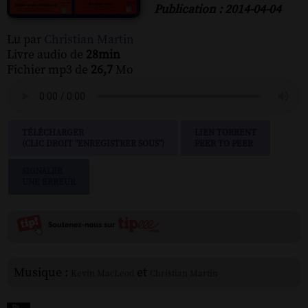
Publication : 2014-04-04
Lu par
Christian Martin
Livre audio de
28min
Fichier mp3 de
26,7
Mo
TÉLÉCHARGER
LIEN TORRENT
(CLIC DROIT "ENREGISTRER SOUS")
PEER TO PEER
SIGNALER
UNE ERREUR
Musique :
et
Kevin MacLeod
Christian Martin