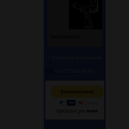
> Toutes les nouveautés
SOUTENEZ-NOUS
Optimisé par