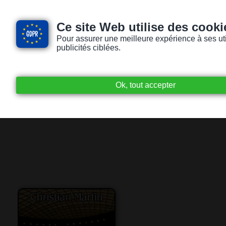
Ce site Web utilise des cooki
Pour assurer une meilleure expérience à ses utili
publicités ciblées.
Accueil
Livres audio
Lecteurs / Lectr