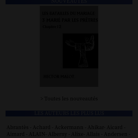
NOUVEAUTÉS
> Toutes les nouveautés
LES AUTEURS LES PLUS LUS
Abrantès
-
Achard
-
Ackermann
-
Ahikar
-
Aicard
-
Aimard
-
ALAIN
-
Alberny
-
Alixe
-
Allais
-
Andersen
-