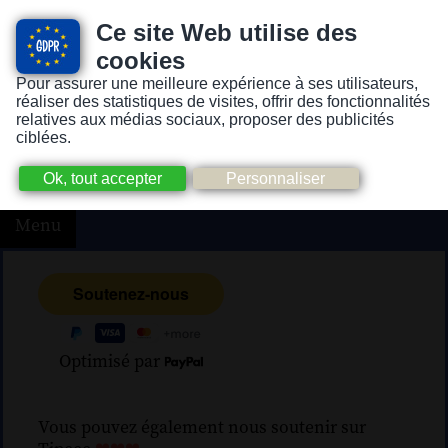
Ce site Web utilise des
cookies
Pour assurer une meilleure expérience à ses utilisateurs,
Version pour personnes mal-voyantes ou non-voyantes
réaliser des statistiques de visites, offrir des fonctionnalités
relatives aux médias sociaux, proposer des publicités
ciblées.
Menu
Optimisé par
Vous pouvez également nous soutenir sur