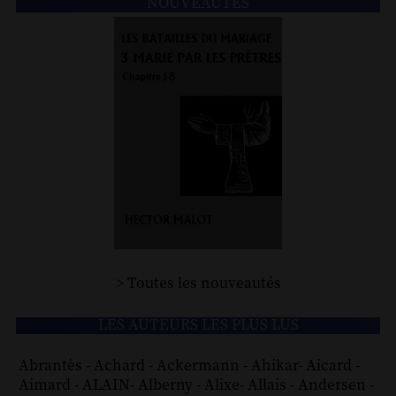
NOUVEAUTÉS
> Toutes les nouveautés
LES AUTEURS LES PLUS LUS
Abrantès
-
Achard
-
Ackermann
-
Ahikar
-
Aicard
-
Aimard
-
ALAIN
-
Alberny
-
Alixe
-
Allais
-
Andersen
-