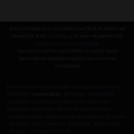
SI VOUS PENSEZ QUE VOS DROITS D'AUTEUR OU DROITS DE
PROPRIÉTÉ INTELLECTUELLE NE SONT PAS RESPECTÉS,
MERCI DE NOUS EN INFORMER.
À LA DIVULGATION D’ATTEINTES AU DROIT, NOUS
ENLÈVERONS IMMÉDIATEMENT LES CONTENUS
CONCERNÉS
CONSENTEMENT DES COOKIES
-
NOTICE RELATIVE À LA
VIE PRIVÉE
- NOS SOURCES:
ART LIBRE
-
ATRAMENTA
-
AUDACITY
-
AUTEURS DU LIBRE
-
B.N.F
-
CREATIVE
COMMONS
-
DOGMAZIC
-
EBOOK
-
FLICKR
-
GALLICA
-
INLIBROVERITAS
-
JAMENDO
-
LES ÉDITIONS DE L'À VENIR
-
MUSOPEN
-
WIKI COMMONS
-
WIKIPEDIA
-
WIKISOURCE
-
PIXABAY
-
NOS RÉFÉRENCEURS