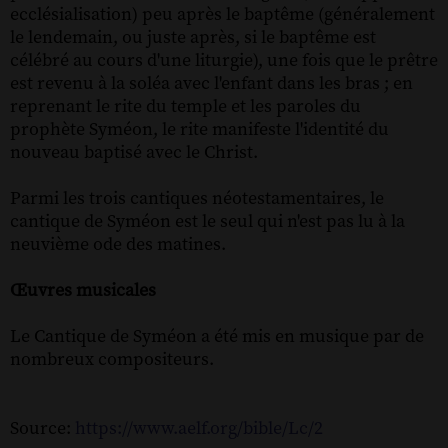
ecclésialisation) peu après le baptême (généralement
le lendemain, ou juste après, si le baptême est
célébré au cours d'une liturgie), une fois que le prêtre
est revenu à la soléa avec l'enfant dans les bras ; en
reprenant le rite du temple et les paroles du
prophète Syméon, le rite manifeste l'identité du
nouveau baptisé avec le Christ.
Parmi les trois cantiques néotestamentaires, le
cantique de Syméon est le seul qui n'est pas lu à la
neuvième ode des matines.
Œuvres musicales
Le Cantique de Syméon a été mis en musique par de
nombreux compositeurs.
Source:
https://www.aelf.org/bible/Lc/2