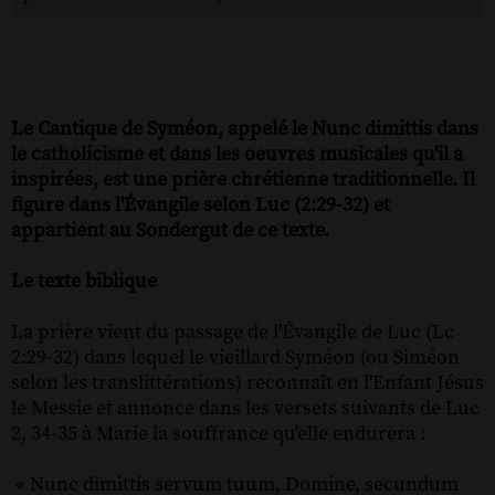
Le Cantique de Syméon, appelé le Nunc dimittis dans
le catholicisme et dans les oeuvres musicales qu'il a
inspirées, est une prière chrétienne traditionnelle. Il
figure dans l'Évangile selon Luc (2:29-32) et
appartient au Sondergut de ce texte.
Le texte biblique
La prière vient du passage de l'Évangile de Luc (Lc
2:29-32) dans lequel le vieillard Syméon (ou Siméon
selon les translittérations) reconnaît en l'Enfant Jésus
le Messie et annonce dans les versets suivants de Luc
2, 34-35 à Marie la souffrance qu'elle endurera :
« Nunc dimittis servum tuum, Domine, secundum