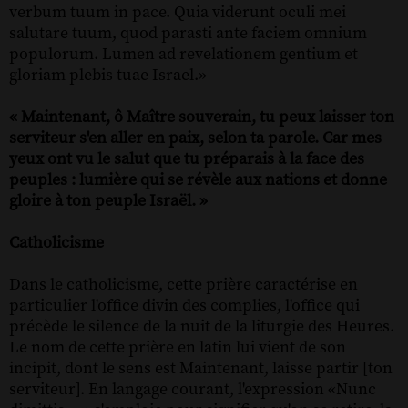
verbum tuum in pace. Quia viderunt oculi mei
salutare tuum, quod parasti ante faciem omnium
populorum. Lumen ad revelationem gentium et
gloriam plebis tuae Israel.»
« Maintenant, ô Maître souverain, tu peux laisser ton
serviteur s'en aller en paix, selon ta parole. Car mes
yeux ont vu le salut que tu préparais à la face des
peuples : lumière qui se révèle aux nations et donne
gloire à ton peuple Israël. »
Catholicisme
Dans le catholicisme, cette prière caractérise en
particulier l'office divin des complies, l'office qui
précède le silence de la nuit de la liturgie des Heures.
Le nom de cette prière en latin lui vient de son
incipit, dont le sens est Maintenant, laisse partir [ton
serviteur]. En langage courant, l'expression «Nunc