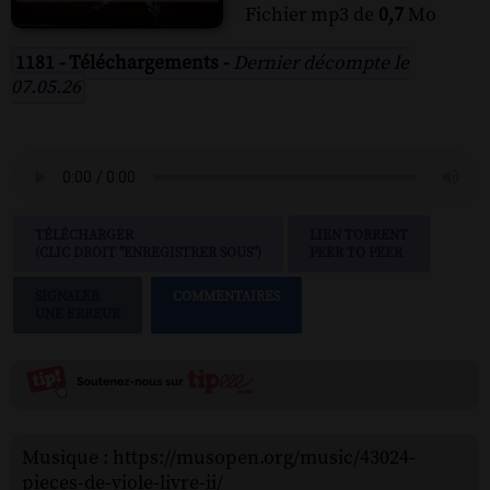
Fichier mp3 de
0,7
Mo
1181 - Téléchargements -
Dernier décompte le
07.05.26
TÉLÉCHARGER
LIEN TORRENT
(CLIC DROIT "ENREGISTRER SOUS")
PEER TO PEER
SIGNALER
COMMENTAIRES
UNE ERREUR
Musique : https://musopen.org/music/43024-
pieces-de-viole-livre-ii/