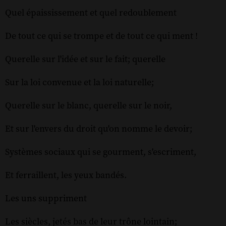
Quel épaississement et quel redoublement
De tout ce qui se trompe et de tout ce qui ment !
Querelle sur l'idée et sur le fait; querelle
Sur la loi convenue et la loi naturelle;
Querelle sur le blanc, querelle sur le noir,
Et sur l'envers du droit qu'on nomme le devoir;
Systèmes sociaux qui se gourment, s'escriment,
Et ferraillent, les yeux bandés.
Les uns suppriment
Les siècles, jetés bas de leur trône lointain;