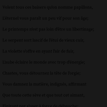
Volent tous ces baisers qu'on nomme papillons,
L'éternel vous paraît un peu vif pour son âge;
Le printemps n'est pas loin d'être un libertinage;
Le serpent sort lascif de l'étui de vieux cuir,
La violette s'offre en ayant l'air de fuir,
L'aube éclaire le monde avec trop d'énergie;
Chastes, vous détournez la tête de l'orgie;
Vous damnez la matière, indignés, affirmant
Que toute cette sève et que tout cet aimant,
Finiront par s'user à force de débauche;