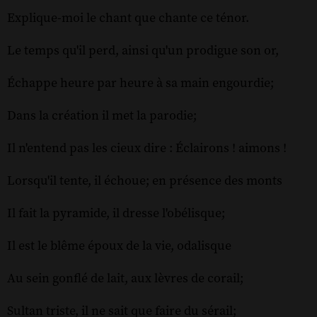
Explique-moi le chant que chante ce ténor.
Le temps qu'il perd, ainsi qu'un prodigue son or,
Échappe heure par heure à sa main engourdie;
Dans la création il met la parodie;
Il n'entend pas les cieux dire : Éclairons ! aimons !
Lorsqu'il tente, il échoue; en présence des monts
Il fait la pyramide, il dresse l'obélisque;
Il est le blême époux de la vie, odalisque
Au sein gonflé de lait, aux lèvres de corail;
Sultan triste, il ne sait que faire du sérail;