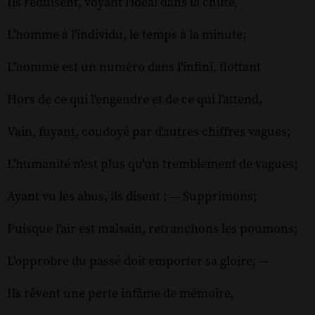
Ils réduisent, voyant l'idéal dans la chute,
L'homme à l'individu, le temps à la minute;
L'homme est un numéro dans l'infini, flottant
Hors de ce qui l'engendre et de ce qui l'attend,
Vain, fuyant, coudoyé par d'autres chiffres vagues;
L'humanité n'est plus qu'un tremblement de vagues;
Ayant vu les abus, ils disent : — Supprimons;
Puisque l'air est malsain, retranchons les poumons;
L'opprobre du passé doit emporter sa gloire; —
Ils rêvent une perte infâme de mémoire,