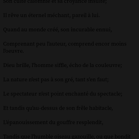
Son culte calomnie et sa croyance insulte;
Il rêve un éternel méchant, pareil à lui.
Quand au monde créé, son incurable ennui,
Comprenant peu l'auteur, comprend encor moins
l'oeuvre.
Dieu brille, l'homme siffle, écho de la couleuvre;
La nature n'est pas à son gré, tant s'en faut;
Le spectateur n'est point enchanté du spectacle;
Et tandis qu'au-dessus de son frêle habitacle,
L'épanouissement du gouffre resplendit,
Tandis que l'humble oiseau gazouille, ou que bondit