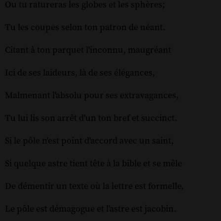
Ou tu ratureras les globes et les sphères;
Tu les coupes selon ton patron de néant.
Citant à ton parquet l'inconnu, maugréant
Ici de ses laideurs, là de ses élégances,
Malmenant l'absolu pour ses extravagances,
Tu lui lis son arrêt d'un ton bref et succinct.
Si le pôle n'est point d'accord avec un saint,
Si quelque astre tient tête à la bible et se mêle
De démentir un texte où la lettre est formelle,
Le pôle est démagogue et l'astre est jacobin.