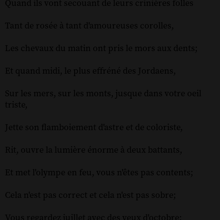
Quand ils vont secouant de leurs crinières folles
Tant de rosée à tant d'amoureuses corolles,
Les chevaux du matin ont pris le mors aux dents;
Et quand midi, le plus effréné des Jordaens,
Sur les mers, sur les monts, jusque dans votre oeil
triste,
Jette son flamboiement d'astre et de coloriste,
Rit, ouvre la lumière énorme à deux battants,
Et met l'olympe en feu, vous n'êtes pas contents;
Cela n'est pas correct et cela n'est pas sobre;
Vous regardez juillet avec des yeux d'octobre;