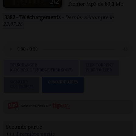
Fichier Mp3 de
80,1
Mo
3382 - Téléchargements -
Dernier décompte le
23.07.26
TÉLÉCHARGER
LIEN TORRENT
(CLIC DROIT "ENREGISTRER SOUS")
PEER TO PEER
SIGNALER
COMMENTAIRES
UNE ERREUR
Seconde partie
+++
Première partie