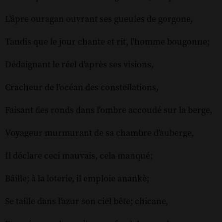
L'âpre ouragan ouvrant ses gueules de gorgone,
Tandis que le jour chante et rit, l'homme bougonne;
Dédaignant le réel d'après ses visions,
Cracheur de l'océan des constellations,
Faisant des ronds dans l'ombre accoudé sur la berge,
Voyageur murmurant de sa chambre d'auberge,
Il déclare ceci mauvais, cela manqué;
Bâille; à la loterie, il emploie anankè;
Se taille dans l'azur son ciel bête; chicane,