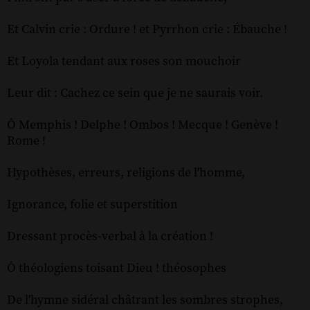
Et Calvin crie : Ordure ! et Pyrrhon crie : Ébauche !
Et Loyola tendant aux roses son mouchoir
Leur dit : Cachez ce sein que je ne saurais voir.
Ô Memphis ! Delphe ! Ombos ! Mecque ! Genève !
Rome !
Hypothèses, erreurs, religions de l'homme,
Ignorance, folie et superstition
Dressant procès-verbal à la création !
Ô théologiens toisant Dieu ! théosophes
De l'hymne sidéral châtrant les sombres strophes,