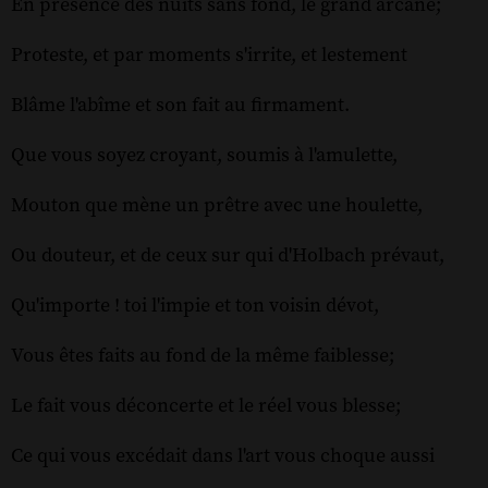
En présence des nuits sans fond, le grand arcane;
Proteste, et par moments s'irrite, et lestement
Blâme l'abîme et son fait au firmament.
Que vous soyez croyant, soumis à l'amulette,
Mouton que mène un prêtre avec une houlette,
Ou douteur, et de ceux sur qui d'Holbach prévaut,
Qu'importe ! toi l'impie et ton voisin dévot,
Vous êtes faits au fond de la même faiblesse;
Le fait vous déconcerte et le réel vous blesse;
Ce qui vous excédait dans l'art vous choque aussi