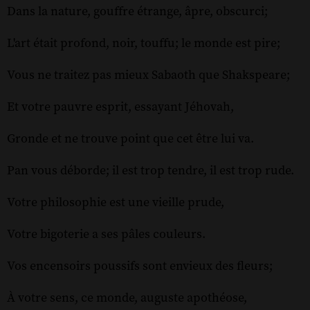
Dans la nature, gouffre étrange, âpre, obscurci;
L'art était profond, noir, touffu; le monde est pire;
Vous ne traitez pas mieux Sabaoth que Shakspeare;
Et votre pauvre esprit, essayant Jéhovah,
Gronde et ne trouve point que cet être lui va.
Pan vous déborde; il est trop tendre, il est trop rude.
Votre philosophie est une vieille prude,
Votre bigoterie a ses pâles couleurs.
Vos encensoirs poussifs sont envieux des fleurs;
À votre sens, ce monde, auguste apothéose,