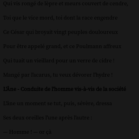
Qui vis rongé de lèpre et meurs couvert de cendre,
Toi que le vice mord, toi dont la race engendre
Ce César qui broyait vingt peuples douloureux
Pour être appelé grand, et ce Poulmann affreux
Qui tuait un vieillard pour un verre de cidre !
Mangé par l'acarus, tu veux dévorer l'hydre !
L'Âne - Conduite de l'homme vis-à-vis de la société
L'âne un moment se tut, puis, sévère, dressa
Ses deux oreilles l'une après l'autre :
— Homme ! — or çà