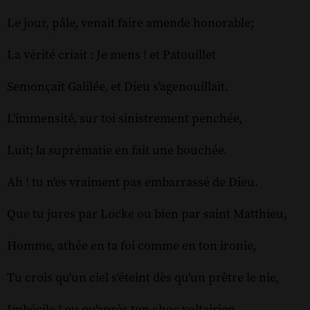
Le jour, pâle, venait faire amende honorable;
La vérité criait : Je mens ! et Patouillet
Semonçait Galilée, et Dieu s'agenouillait.
L'immensité, sur toi sinistrement penchée,
Luit; la suprématie en fait une bouchée.
Ah ! tu n'es vraiment pas embarrassé de Dieu.
Que tu jures par Locke ou bien par saint Matthieu,
Homme, athée en ta foi comme en ton ironie,
Tu crois qu'un ciel s'éteint dès qu'un prêtre le nie,
Imbécile ! ou qu'après ton choc voltairien