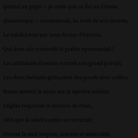
Quand un pape — je crois que ce fut un Urbain
Quelconque — condamnait, au nom de son messie,
Le soleil à tourner sous forme d'hérésie,
Qui dont eût contredit le prêtre épouvantail ?
La cathédrale d'ombre ouvrait son grand portail,
Les deux battants grinçaient des gonds avec colère,
Rome mettait la main sur le spectre solaire,
L'église requérait le secours de l'état,
Afin que le soleil confus se retractât;
Devant la nuit stupide, infirme et misérable,