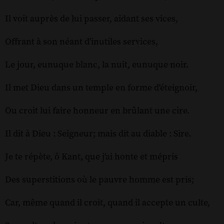
Il voit auprès de lui passer, aidant ses vices,
Offrant à son néant d'inutiles services,
Le jour, eunuque blanc, la nuit, eunuque noir.
Il met Dieu dans un temple en forme d'éteignoir,
Ou croit lui faire honneur en brûlant une cire.
Il dit à Dieu : Seigneur; mais dit au diable : Sire.
Je te répète, ô Kant, que j'ai honte et mépris
Des superstitions où le pauvre homme est pris;
Car, même quand il croit, quand il accepte un culte,