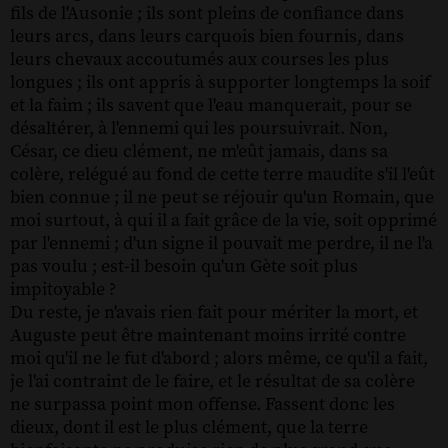
fils de l'Ausonie ; ils sont pleins de confiance dans
leurs arcs, dans leurs carquois bien fournis, dans
leurs chevaux accoutumés aux courses les plus
longues ; ils ont appris à supporter longtemps la soif
et la faim ; ils savent que l'eau manquerait, pour se
désaltérer, à l'ennemi qui les poursuivrait. Non,
César, ce dieu clément, ne m'eût jamais, dans sa
colère, relégué au fond de cette terre maudite s'il l'eût
bien connue ; il ne peut se réjouir qu'un Romain, que
moi surtout, à qui il a fait grâce de la vie, soit opprimé
par l'ennemi ; d'un signe il pouvait me perdre, il ne l'a
pas voulu ; est-il besoin qu'un Gète soit plus
impitoyable ?
Du reste, je n'avais rien fait pour mériter la mort, et
Auguste peut être maintenant moins irrité contre
moi qu'il ne le fut d'abord ; alors même, ce qu'il a fait,
je l'ai contraint de le faire, et le résultat de sa colère
ne surpassa point mon offense. Fassent donc les
dieux, dont il est le plus clément, que la terre