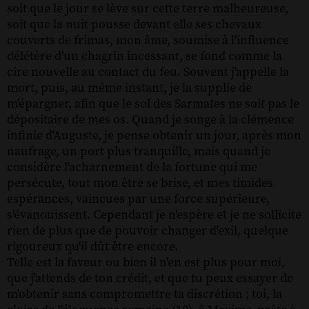
soit que le jour se lève sur cette terre malheureuse,
soit que la nuit pousse devant elle ses chevaux
couverts de frimas, mon âme, soumise à l'influence
délétère d'un chagrin incessant, se fond comme la
cire nouvelle au contact du feu. Souvent j'appelle la
mort, puis, au même instant, je la supplie de
m'épargner, afin que le sol des Sarmates ne soit pas le
dépositaire de mes os. Quand je songe à la clémence
infinie d'Auguste, je pense obtenir un jour, après mon
naufrage, un port plus tranquille, mais quand je
considère l'acharnement de la fortune qui me
persécute, tout mon être se brise, et mes timides
espérances, vaincues par une force supérieure,
s'évanouissent. Cependant je n'espère et je ne sollicite
rien de plus que de pouvoir changer d'exil, quelque
rigoureux qu'il dût être encore.
Telle est la faveur ou bien il n'en est plus pour moi,
que j'attends de ton crédit, et que tu peux essayer de
m'obtenir sans compromettre ta discrétion ; toi, la