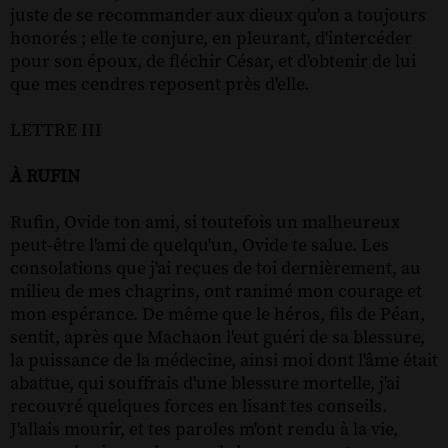
juste de se recommander aux dieux qu'on a toujours
honorés ; elle te conjure, en pleurant, d'intercéder
pour son époux, de fléchir César, et d'obtenir de lui
que mes cendres reposent près d'elle.
LETTRE III
À RUFIN
Rufin, Ovide ton ami, si toutefois un malheureux
peut-être l'ami de quelqu'un, Ovide te salue. Les
consolations que j'ai reçues de toi dernièrement, au
milieu de mes chagrins, ont ranimé mon courage et
mon espérance. De même que le héros, fils de Péan,
sentit, après que Machaon l'eut guéri de sa blessure,
la puissance de la médecine, ainsi moi dont l'âme était
abattue, qui souffrais d'une blessure mortelle, j'ai
recouvré quelques forces en lisant tes conseils.
J'allais mourir, et tes paroles m'ont rendu à la vie,