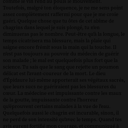
comme le vin rend au pouls le mouvement.
Toutefois, malgré ton éloquence, je ne me sens point
assez complètement raffermi pour que je me croie
guéri. Quelque chose que tu ôtes de cet abîme de
chagrins dans lequel je suis plongé, tu n'en
diminueras pas le nombre. Peut-être qu'à la longue, le
temps cicatrisera ma blessure, mais la plaie qui
saigne encore frémit sous la main qui la touche. Il
n'est pas toujours au pouvoir du médecin de guérir
son malade ; le mal est quelquefois plus fort que la
science. Tu sais que le sang que rejette un poumon
délicat est l'avant-coureur de la mort. Le dieu
d'Épidaure lui-même apporterait ses végétaux sacrés,
que leurs sucs ne guériraient pas les blessures du
cœur. La médecine est impuissante contre les maux
de la goutte, impuissante contre l'horreur
qu'éprouvent certains malades à la vue de l'eau.
Quelquefois aussi le chagrin est incurable, sinon, il
ne perd de son intensité qu'avec le temps. Quand tes
avis eurent fortifié mon courage, et communiqué à