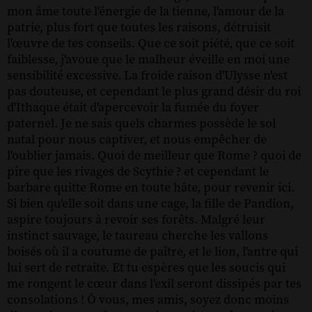
mon âme toute l'énergie de la tienne, l'amour de la
patrie, plus fort que toutes les raisons, détruisit
l'œuvre de tes conseils. Que ce soit piété, que ce soit
faiblesse, j'avoue que le malheur éveille en moi une
sensibilité excessive. La froide raison d'Ulysse n'est
pas douteuse, et cependant le plus grand désir du roi
d'Ithaque était d'apercevoir la fumée du foyer
paternel. Je ne sais quels charmes possède le sol
natal pour nous captiver, et nous empêcher de
l'oublier jamais. Quoi de meilleur que Rome ? quoi de
pire que les rivages de Scythie ? et cependant le
barbare quitte Rome en toute hâte, pour revenir ici.
Si bien qu'elle soit dans une cage, la fille de Pandion,
aspire toujours à revoir ses forêts. Malgré leur
instinct sauvage, le taureau cherche les vallons
boisés où il a coutume de paître, et le lion, l'antre qui
lui sert de retraite. Et tu espères que les soucis qui
me rongent le cœur dans l'exil seront dissipés par tes
consolations ! Ô vous, mes amis, soyez donc moins