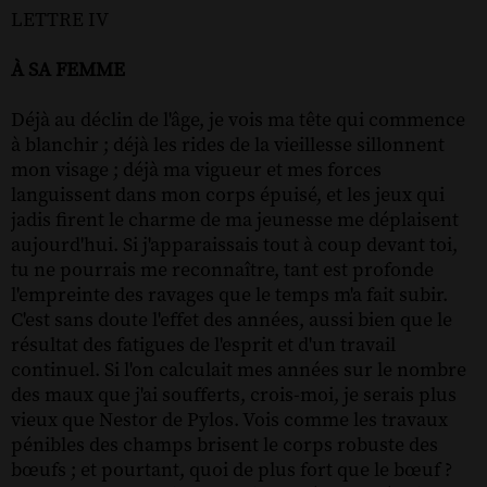
LETTRE IV
À SA FEMME
Déjà au déclin de l'âge, je vois ma tête qui commence
à blanchir ; déjà les rides de la vieillesse sillonnent
mon visage ; déjà ma vigueur et mes forces
languissent dans mon corps épuisé, et les jeux qui
jadis firent le charme de ma jeunesse me déplaisent
aujourd'hui. Si j'apparaissais tout à coup devant toi,
tu ne pourrais me reconnaître, tant est profonde
l'empreinte des ravages que le temps m'a fait subir.
C'est sans doute l'effet des années, aussi bien que le
résultat des fatigues de l'esprit et d'un travail
continuel. Si l'on calculait mes années sur le nombre
des maux que j'ai soufferts, crois-moi, je serais plus
vieux que Nestor de Pylos. Vois comme les travaux
pénibles des champs brisent le corps robuste des
bœufs ; et pourtant, quoi de plus fort que le bœuf ?