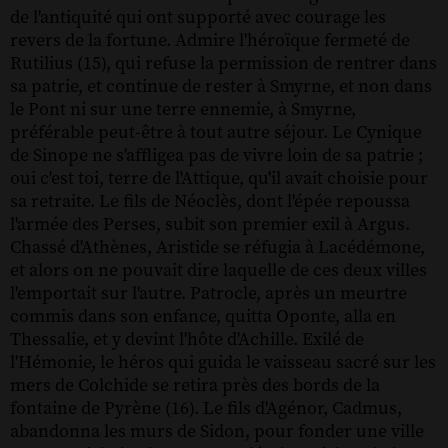
de l'antiquité qui ont supporté avec courage les
revers de la fortune. Admire l'héroïque fermeté de
Rutilius (15), qui refuse la permission de rentrer dans
sa patrie, et continue de rester à Smyrne, et non dans
le Pont ni sur une terre ennemie, à Smyrne,
préférable peut-être à tout autre séjour. Le Cynique
de Sinope ne s'affligea pas de vivre loin de sa patrie ;
oui c'est toi, terre de l'Attique, qu'il avait choisie pour
sa retraite. Le fils de Néoclès, dont l'épée repoussa
l'armée des Perses, subit son premier exil à Argus.
Chassé d'Athènes, Aristide se réfugia à Lacédémone,
et alors on ne pouvait dire laquelle de ces deux villes
l'emportait sur l'autre. Patrocle, après un meurtre
commis dans son enfance, quitta Oponte, alla en
Thessalie, et y devint l'hôte d'Achille. Exilé de
l'Hémonie, le héros qui guida le vaisseau sacré sur les
mers de Colchide se retira près des bords de la
fontaine de Pyrène (16). Le fils d'Agénor, Cadmus,
abandonna les murs de Sidon, pour fonder une ville