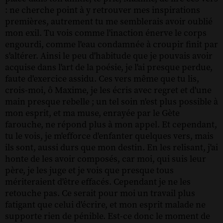
: ne cherche point à y retrouver mes inspirations
premières, autrement tu me semblerais avoir oublié
mon exil. Tu vois comme l'inaction énerve le corps
engourdi, comme l'eau condamnée à croupir finit par
s'altérer. Ainsi le peu d'habitude que je pouvais avoir
acquise dans l'art de la poésie, je l'ai presque perdue,
faute d'exercice assidu. Ces vers même que tu lis,
crois-moi, ô Maxime, je les écris avec regret et d'une
main presque rebelle ; un tel soin n'est plus possible à
mon esprit, et ma muse, enrayée par le Gète
farouche, ne répond plus à mon appel. Et cependant,
tu le vois, je m'efforce d'enfanter quelques vers, mais
ils sont, aussi durs que mon destin. En les relisant, j'ai
honte de les avoir composés, car moi, qui suis leur
père, je les juge et je vois que presque tous
mériteraient d'être effacés. Cependant je ne les
retouche pas. Ce serait pour moi un travail plus
fatigant que celui d'écrire, et mon esprit malade ne
supporte rien de pénible. Est-ce donc le moment de