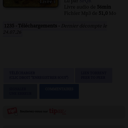
Lu par
SPQR
Livre audio de
56min
Fichier Mp3 de
51,0
Mo
1235 - Téléchargements -
Dernier décompte le
24.07.26
TÉLÉCHARGER
LIEN TORRENT
(CLIC DROIT "ENREGISTRER SOUS")
PEER TO PEER
SIGNALER
COMMENTAIRES
UNE ERREUR