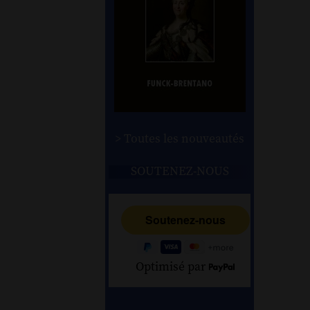
> Toutes les nouveautés
SOUTENEZ-NOUS
Optimisé par