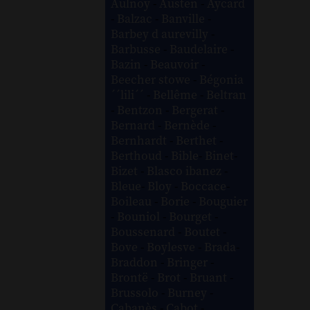
Aulnoy
-
Austen
-
Aycard
-
Balzac
-
Banville
-
Barbey d aurevilly
-
Barbusse
-
Baudelaire
-
Bazin
-
Beauvoir
-
Beecher stowe
-
Bégonia
´´lili´´
-
Bellême
-
Beltran
-
Bentzon
-
Bergerat
-
Bernard
-
Bernède
-
Bernhardt
-
Berthet
-
Berthoud
-
Bible
-
Binet
-
Bizet
-
Blasco ibanez
-
Bleue
-
Bloy
-
Boccace
-
Boileau
-
Borie
-
Bouguier
-
Bouniol
-
Bourget
-
Boussenard
-
Boutet
-
Bove
-
Boylesve
-
Brada
-
Braddon
-
Bringer
-
Brontë
-
Brot
-
Bruant
-
Brussolo
-
Burney
-
Cabanès
-
Cabot
-