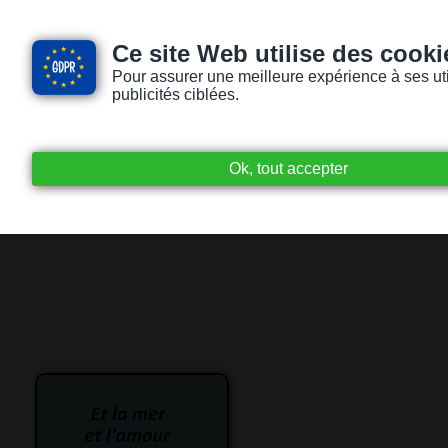
Ce site Web utilise des cooki
Pour assurer une meilleure expérience à ses utili
publicités ciblées.
Accueil
Livres audio
Lecteurs / Lectr