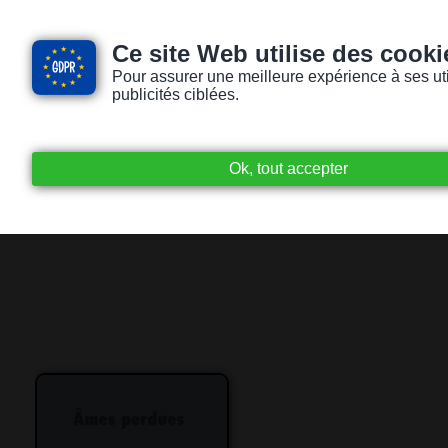
Ce site Web utilise des cooki
Pour assurer une meilleure expérience à ses utili
publicités ciblées.
Accueil
Livres audio
Lecteurs / Lectr