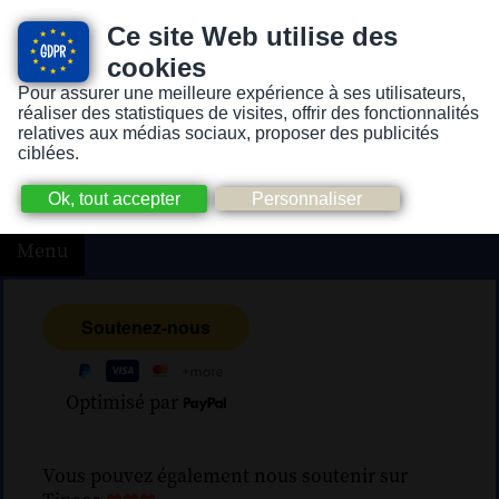
Ce site Web utilise des
cookies
Pour assurer une meilleure expérience à ses utilisateurs,
Version pour personnes mal-voyantes ou non-voyantes
réaliser des statistiques de visites, offrir des fonctionnalités
relatives aux médias sociaux, proposer des publicités
ciblées.
Menu
Optimisé par
Vous pouvez également nous soutenir sur