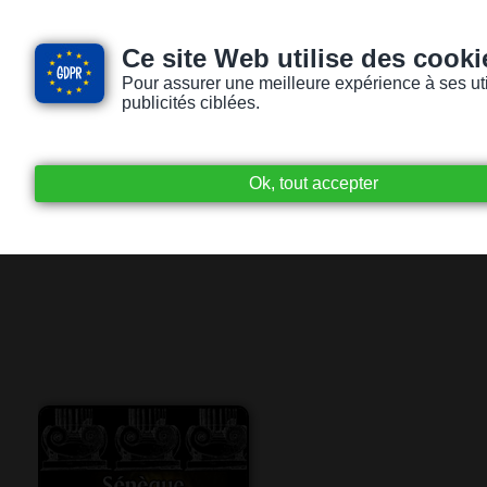
Ce site Web utilise des cooki
Pour assurer une meilleure expérience à ses utili
publicités ciblées.
Accueil
Livres audio
Lecteurs / Lectr