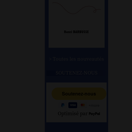
> Toutes les nouveautés
SOUTENEZ-NOUS
Optimisé par