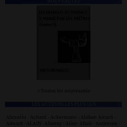
NOUVEAUTÉS
> Toutes les nouveautés
LES AUTEURS LES PLUS LUS
Abrantès
-
Achard
-
Ackermann
-
Ahikar
-
Aicard
-
Aimard
-
ALAIN
-
Alberny
-
Alixe
-
Allais
-
Andersen
-