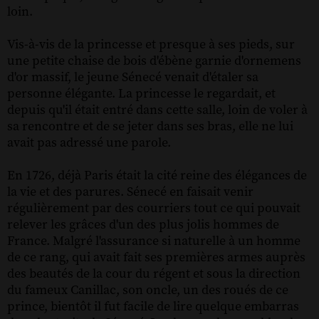
loin.
Vis-à-vis de la princesse et presque à ses pieds, sur
une petite chaise de bois d'ébène garnie d'ornemens
d'or massif, le jeune Sénecé venait d'étaler sa
personne élégante. La princesse le regardait, et
depuis qu'il était entré dans cette salle, loin de voler à
sa rencontre et de se jeter dans ses bras, elle ne lui
avait pas adressé une parole.
En 1726, déjà Paris était la cité reine des élégances de
la vie et des parures. Sénecé en faisait venir
régulièrement par des courriers tout ce qui pouvait
relever les grâces d'un des plus jolis hommes de
France. Malgré l'assurance si naturelle à un homme
de ce rang, qui avait fait ses premières armes auprès
des beautés de la cour du régent et sous la direction
du fameux Canillac, son oncle, un des roués de ce
prince, bientôt il fut facile de lire quelque embarras