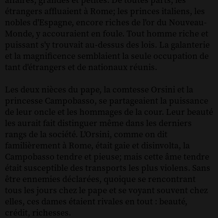
affaires, grandes et petites. De toutes parts, les
étrangers affluaient à Rome; les princes italiens, les
nobles d'Espagne, encore riches de l'or du Nouveau-
Monde, y accouraient en foule. Tout homme riche et
puissant s'y trouvait au-dessus des lois. La galanterie
et la magnificence semblaient la seule occupation de
tant d'étrangers et de nationaux réunis.
Les deux nièces du pape, la comtesse Orsini et la
princesse Campobasso, se partageaient la puissance
de leur oncle et les hommages de la cour. Leur beauté
les aurait fait distinguer même dans les derniers
rangs de la société. L'Orsini, comme on dit
familièrement à Rome, était gaie et disinvolta, la
Campobasso tendre et pieuse; mais cette âme tendre
était susceptible des transports les plus violens. Sans
être ennemies déclarées, quoique se rencontrant
tous les jours chez le pape et se voyant souvent chez
elles, ces dames étaient rivales en tout : beauté,
crédit, richesses.