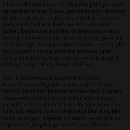
a besoin d'insouciance, et il n'y a plus pour personne
de carrière sûre en France, pas même pour l'homme
de génie, s'il en est. La guerre est déclarée entre les
hommes de la classe de Sénecé et le reste de la
nation. Rome aussi était bien différente alors de ce
qu'on la voit aujourd'hui. On ne s'y doutait guère, en
1726, de ce qui devait y arriver soixante-sept ans plus
tard, quand le peuple, payé par quelques curés,
égorgeait le jacobin Basseville, qui voulait, disait-il,
civiliser la capitale du monde chrétien.
Pour la première fois, auprès de Sénecé la
Campobasso avait perdu la raison, s'était trouvée
dans le ciel ou horriblement malheureuse pour des
choses non approuvées par le bon sens. Dans ce
caractère sévère et sincère, une fois que Sénecé eut
vaincu la religion, qui pour elle était bien plus, bien
autre chose que la raison, cet amour devait s'élever
rapidement jusqu'à la passion la plus effrénée.