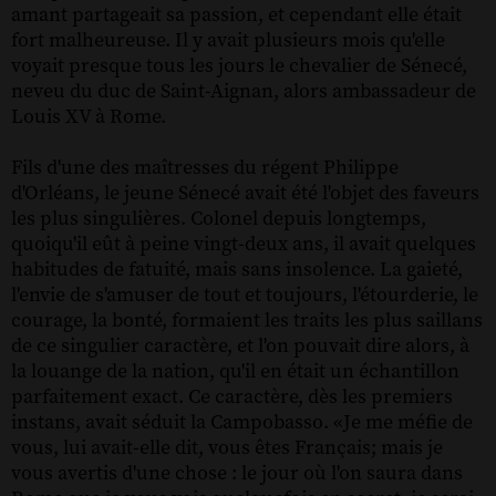
amant partageait sa passion, et cependant elle était
fort malheureuse. Il y avait plusieurs mois qu'elle
voyait presque tous les jours le chevalier de Sénecé,
neveu du duc de Saint-Aignan, alors ambassadeur de
Louis XV à Rome.
Fils d'une des maîtresses du régent Philippe
d'Orléans, le jeune Sénecé avait été l'objet des faveurs
les plus singulières. Colonel depuis longtemps,
quoiqu'il eût à peine vingt-deux ans, il avait quelques
habitudes de fatuité, mais sans insolence. La gaieté,
l'envie de s'amuser de tout et toujours, l'étourderie, le
courage, la bonté, formaient les traits les plus saillans
de ce singulier caractère, et l'on pouvait dire alors, à
la louange de la nation, qu'il en était un échantillon
parfaitement exact. Ce caractère, dès les premiers
instans, avait séduit la Campobasso. «Je me méfie de
vous, lui avait-elle dit, vous êtes Français; mais je
vous avertis d'une chose : le jour où l'on saura dans