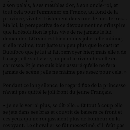
à son palais, à ses meubles d'or, à son oncle-roi, et
tout cela pour l'emmener en France, au fond de la
province, vivoter tristement dans une de mes terres...
Ma loi, la perspective de ce dévouement ne m'inspire
que la résolution la plus vive de ne jamais le lui
demander. L'Orsini est bien moins jolie : elle m'aime,
si elle m'aime, tout juste un peu plus que le castrat
Butafoco que je lui ai fait renvoyer hier; mais elle a de
l'usage, elle sait vivre, on peut arriver chez elle en
carrosse. Et je me suis bien assuré qu'elle ne fera
jamais de scène ; elle ne m'aime pas assez pour cela. »
Pendant ce long silence, le regard fixe de la princesse
n'avait pas quitté le joli front du jeune Français.
« Je ne le verrai plus, se dit-elle. » Et tout à coup elle
se jeta dans ses bras et couvrit de baisers ce front et
ces yeux qui ne rougissaient plus de bonheur en la
revoyant. Le chevalier se fût mésestimé, s'il n'eût pas