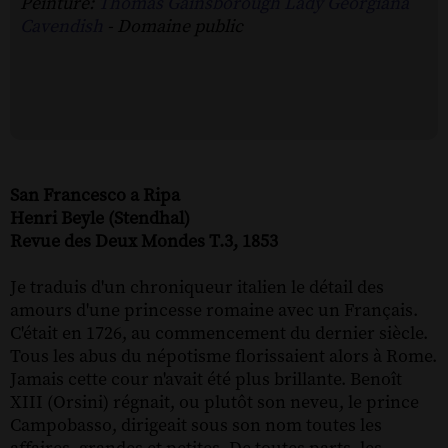
Peinture:
Thomas Gainsborough Lady Georgiana
Cavendish
- Domaine public
San Francesco a Ripa
Henri Beyle (Stendhal)
Revue des Deux Mondes T.3, 1853
Je traduis d'un chroniqueur italien le détail des
amours d'une princesse romaine avec un Français.
C'était en 1726, au commencement du dernier siècle.
Tous les abus du népotisme florissaient alors à Rome.
Jamais cette cour n'avait été plus brillante. Benoît
XIII (Orsini) régnait, ou plutôt son neveu, le prince
Campobasso, dirigeait sous son nom toutes les