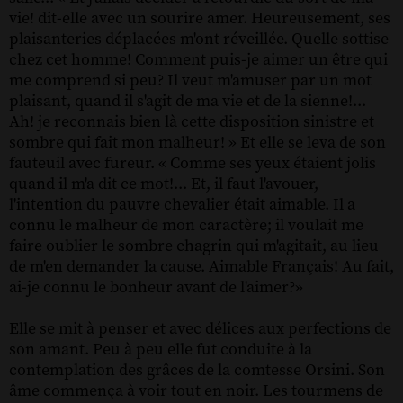
vie! dit-elle avec un sourire amer. Heureusement, ses
plaisanteries déplacées m'ont réveillée. Quelle sottise
chez cet homme! Comment puis-je aimer un être qui
me comprend si peu? Il veut m'amuser par un mot
plaisant, quand il s'agit de ma vie et de la sienne!...
Ah! je reconnais bien là cette disposition sinistre et
sombre qui fait mon malheur! » Et elle se leva de son
fauteuil avec fureur. « Comme ses yeux étaient jolis
quand il m'a dit ce mot!... Et, il faut l'avouer,
l'intention du pauvre chevalier était aimable. Il a
connu le malheur de mon caractère; il voulait me
faire oublier le sombre chagrin qui m'agitait, au lieu
de m'en demander la cause. Aimable Français! Au fait,
ai-je connu le bonheur avant de l'aimer?»
Elle se mit à penser et avec délices aux perfections de
son amant. Peu à peu elle fut conduite à la
contemplation des grâces de la comtesse Orsini. Son
âme commença à voir tout en noir. Les tourmens de