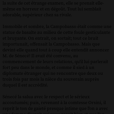
la suite de cet étrange examen, elle se prenait elle-
même en horreur et en dégoût. Tout lui semblait
adorable, supérieur chez sa rivale.
Immobile et sombre, la Campobasso était comme une
statue de basalte au milieu de cette foule gesticulante
et bruyante. On entrait, on sortait; tout ce bruit
importunait, offensait la Campobasso. Mais que
devint-elle quand tout à coup elle entendit annoncer
M. de Sénecé! Il avait été convenu, au
commencement de leurs relations, qu'il lui parlerait
fort peu dans le monde, et comme il sied à un
diplomate étranger qui ne rencontre que deux ou
trois fois par mois la nièce du souverain auprès
duquel il est accrédité.
Sénecé la salua avec le respect et le sérieux
accoutumés; puis, revenant à la comtesse Orsini, il
reprit le ton de gaieté presque intime que l'on a avec