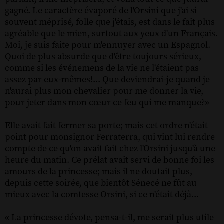
gagné. Le caractère évaporé de l'Orsini que j'ai si
souvent méprisé, folle que j'étais, est dans le fait plus
agréable que le mien, surtout aux yeux d'un Français.
Moi, je suis faite pour m'ennuyer avec un Espagnol.
Quoi de plus absurde que d'être toujours sérieux,
comme si les événemens de la vie ne l'étaient pas
assez par eux-mêmes!... Que deviendrai-je quand je
n'aurai plus mon chevalier pour me donner la vie,
pour jeter dans mon cœur ce feu qui me manque?»
Elle avait fait fermer sa porte; mais cet ordre n'était
point pour monsignor Ferraterra, qui vint lui rendre
compte de ce qu'on avait fait chez l'Orsini jusqu'à une
heure du matin. Ce prélat avait servi de bonne foi les
amours de la princesse; mais il ne doutait plus,
depuis cette soirée, que bientôt Sénecé ne fût au
mieux avec la comtesse Orsini, si ce n'était déjà...
« La princesse dévote, pensa-t-il, me serait plus utile