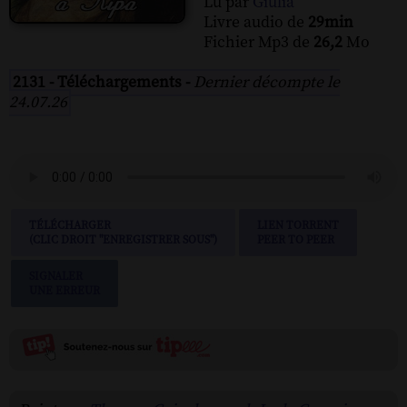
Lu par
Giulia
Livre audio de
29min
Fichier Mp3 de
26,2
Mo
2131 - Téléchargements -
Dernier décompte le
24.07.26
TÉLÉCHARGER
LIEN TORRENT
(CLIC DROIT "ENREGISTRER SOUS")
PEER TO PEER
SIGNALER
UNE ERREUR