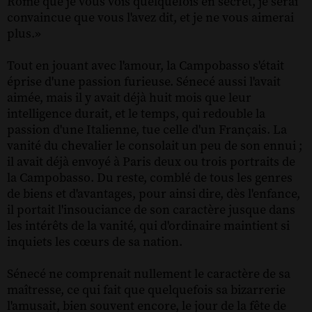
Rome que je vous vois quelquefois en secret, je serai
convaincue que vous l'avez dit, et je ne vous aimerai
plus.»
Tout en jouant avec l'amour, la Campobasso s'était
éprise d'une passion furieuse. Sénecé aussi l'avait
aimée, mais il y avait déjà huit mois que leur
intelligence durait, et le temps, qui redouble la
passion d'une Italienne, tue celle d'un Français. La
vanité du chevalier le consolait un peu de son ennui ;
il avait déjà envoyé à Paris deux ou trois portraits de
la Campobasso. Du reste, comblé de tous les genres
de biens et d'avantages, pour ainsi dire, dès l'enfance,
il portait l'insouciance de son caractère jusque dans
les intérêts de la vanité, qui d'ordinaire maintient si
inquiets les cœurs de sa nation.
Sénecé ne comprenait nullement le caractère de sa
maîtresse, ce qui fait que quelquefois sa bizarrerie
l'amusait, bien souvent encore, le jour de la fête de