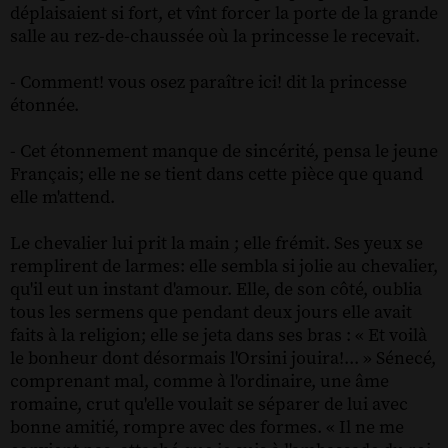
déplaisaient si fort, et vînt forcer la porte de la grande
salle au rez-de-chaussée où la princesse le recevait.
- Comment! vous osez paraître ici! dit la princesse
étonnée.
- Cet étonnement manque de sincérité, pensa le jeune
Français; elle ne se tient dans cette pièce que quand
elle m'attend.
Le chevalier lui prit la main ; elle frémit. Ses yeux se
remplirent de larmes: elle sembla si jolie au chevalier,
qu'il eut un instant d'amour. Elle, de son côté, oublia
tous les sermens que pendant deux jours elle avait
faits à la religion; elle se jeta dans ses bras : « Et voilà
le bonheur dont désormais l'Orsini jouira!... » Sénecé,
comprenant mal, comme à l'ordinaire, une âme
romaine, crut qu'elle voulait se séparer de lui avec
bonne amitié, rompre avec des formes. « Il ne me