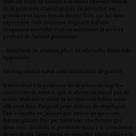
dans les traits de Sénecé. Les beaux cheveux blonds
de la princesse étaient un peu en désordre; ses
grands yeux bleus foncés étaient fixés sur lui: leur
expression était douteuse. S'agissait-il d'une
vengeance mortelle? était-ce seulement le sérieux
profond de l'amour passionné?
- Ainsi vous ne m'aimez plus? dit-elle enfin d'une voix
oppressée.
Un long silence suivit cette déclaration de guerre.
Il en coûtait à la princesse de se priver de la grâce
charmante de Sénecé, qui, si elle ne lui faisait pas de
scène, était sur le point de lui dire cent folies; mais
elle avait trop d'orgueil pour différer de s'expliquer.
Une coquette est jalouse par amour-propre; une
femme galante l'est par habitude; une femme qui
aime avec sincérité et passionnément a la conscience
de ses droits. Cette façon de regarder, particulière à la