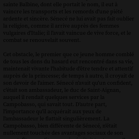
sainte Balbine, dont elle portait le nom, il eut à
vaincre les transports et les remords d'une piété
ardente et sincère. Sénecé ne lui avait pas fait oublier
la religion, comme il arrive auprès des femmes
vulgaires d'Italie; il l'avait vaincue de vive force, et le
combat se renouvelait souvent.
Cet obstacle, le premier que ce jeune homme comblé
de tous les dons du hasard eut rencontré dans sa vie,
maintenait vivante l'habitude d'être tendre et attentif
auprès de la princesse; de temps à autre, il croyait de
son devoir de l'aimer. Sénecé n'avait qu'un confident,
c'était son ambassadeur, le duc de Saint-Aignan,
auquel il rendait quelques services par la
Campobasso, qui savait tout. D'autre part,
l'importance qu'il acquérait aux yeux de
l'ambassadeur le flattait singulièrement. La
Campobasso, bien différente de Sénecé, n'était
nullement touchée des avantages sociaux de son