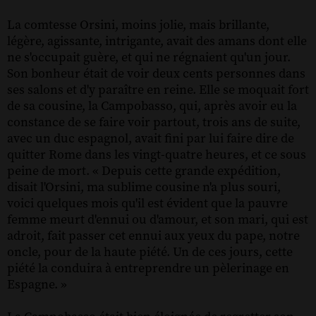
La comtesse Orsini, moins jolie, mais brillante,
légère, agissante, intrigante, avait des amans dont elle
ne s'occupait guère, et qui ne régnaient qu'un jour.
Son bonheur était de voir deux cents personnes dans
ses salons et d'y paraître en reine. Elle se moquait fort
de sa cousine, la Campobasso, qui, après avoir eu la
constance de se faire voir partout, trois ans de suite,
avec un duc espagnol, avait fini par lui faire dire de
quitter Rome dans les vingt-quatre heures, et ce sous
peine de mort. « Depuis cette grande expédition,
disait l'Orsini, ma sublime cousine n'a plus souri,
voici quelques mois qu'il est évident que la pauvre
femme meurt d'ennui ou d'amour, et son mari, qui est
adroit, fait passer cet ennui aux yeux du pape, notre
oncle, pour de la haute piété. Un de ces jours, cette
piété la conduira à entreprendre un pèlerinage en
Espagne. »