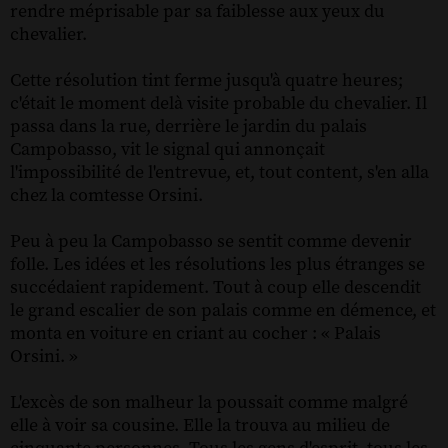
rendre méprisable par sa faiblesse aux yeux du
chevalier.
Cette résolution tint ferme jusqu'à quatre heures;
c'était le moment delà visite probable du chevalier. Il
passa dans la rue, derrière le jardin du palais
Campobasso, vit le signal qui annonçait
l'impossibilité de l'entrevue, et, tout content, s'en alla
chez la comtesse Orsini.
Peu à peu la Campobasso se sentit comme devenir
folle. Les idées et les résolutions les plus étranges se
succédaient rapidement. Tout à coup elle descendit
le grand escalier de son palais comme en démence, et
monta en voiture en criant au cocher : « Palais
Orsini. »
L'excès de son malheur la poussait comme malgré
elle à voir sa cousine. Elle la trouva au milieu de