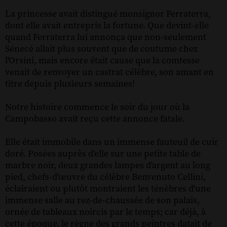
La princesse avait distingué monsignor Ferraterra,
dont elle avait entrepris la fortune. Que devint-elle
quand Ferraterra lui annonça que non-seulement
Sénecé allait plus souvent que de coutume chez
l'Orsini, mais encore était cause que la comtesse
venait de renvoyer un castrat célèbre, son amant en
titre depuis plusieurs semaines!
Notre histoire commence le soir du jour où la
Campobasso avait reçu cette annonce fatale.
Elle était immobile dans un immense fauteuil de cuir
doré. Posées auprès d'elle sur une petite table de
marbre noir, deux grandes lampes d'argent au long
pied, chefs-d'œuvre du célèbre Benvenuto Cellini,
éclairaient ou plutôt montraient les ténèbres d'une
immense salle au rez-de-chaussée de son palais,
ornée de tableaux noircis par le temps; car déjà, à
cette époque, le règne des grands peintres datait de