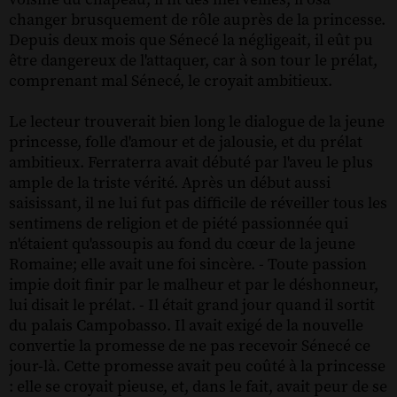
changer brusquement de rôle auprès de la princesse.
Depuis deux mois que Sénecé la négligeait, il eût pu
être dangereux de l'attaquer, car à son tour le prélat,
comprenant mal Sénecé, le croyait ambitieux.
Le lecteur trouverait bien long le dialogue de la jeune
princesse, folle d'amour et de jalousie, et du prélat
ambitieux. Ferraterra avait débuté par l'aveu le plus
ample de la triste vérité. Après un début aussi
saisissant, il ne lui fut pas difficile de réveiller tous les
sentimens de religion et de piété passionnée qui
n'étaient qu'assoupis au fond du cœur de la jeune
Romaine; elle avait une foi sincère. - Toute passion
impie doit finir par le malheur et par le déshonneur,
lui disait le prélat. - Il était grand jour quand il sortit
du palais Campobasso. Il avait exigé de la nouvelle
convertie la promesse de ne pas recevoir Sénecé ce
jour-là. Cette promesse avait peu coûté à la princesse
: elle se croyait pieuse, et, dans le fait, avait peur de se