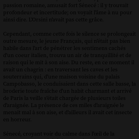
passion romaine, amusait fort Sénecé : il y trouvait
profondeur et incertitude; on voyait l'âme à nu pour
ainsi dire. L'Orsini n'avait pas cette grâce.
Cependant, comme cette fois le silence se prolongeait
outre mesure, le jeune Français, qui n'était pas bien
habile dans l'art de pénétrer les sentimens cachés
d'un coeur italien, trouva un air de tranquillité et de
raison qui le mit à son aise. Du reste, en ce moment il
avait un chagrin : en traversant les caves et les
souterrains qui, d'une maison voisine du palais
Campobasso, le conduisaient dans cette salle basse, la
broderie toute fraîche d'un habit charmant et arrivé
de Paris la veille s'était chargée de plusieurs toiles
d'araignée. La présence de ces miles d'araignée le
menait mal à son aise, et d'ailleurs il avait cet insecte
en horreur.
Sénecé, croyant voir du calme dans l'œil de la