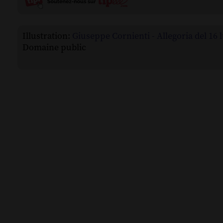
Illustration:
Giuseppe Cornienti - Allegoria del 16 lu
Domaine public