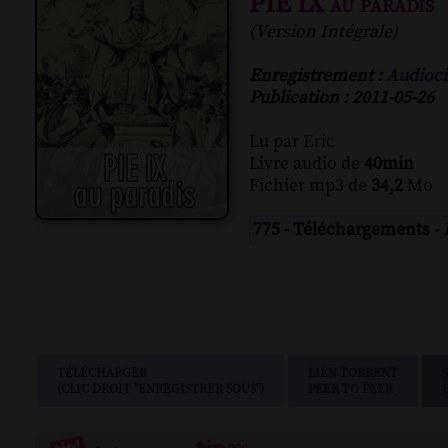
PIE IX au paradis
(Version Intégrale)
Enregistrement :
Audioci
Publication : 2011-05-26
Lu par
Eric
Livre audio de
40min
Fichier mp3 de
34,2
Mo
775 - Téléchargements -
TÉLÉCHARGER
LIEN TORRENT
(CLIC DROIT "ENREGISTRER SOUS")
PEER TO PEER