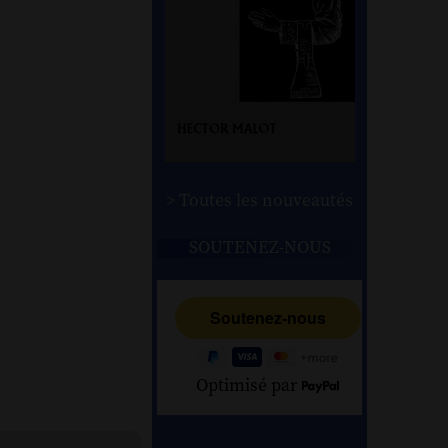
> Toutes les nouveautés
SOUTENEZ-NOUS
Optimisé par