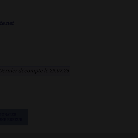
te.net
Dernier décompte le 29.07.26
SIGNALER
UNE ERREUR