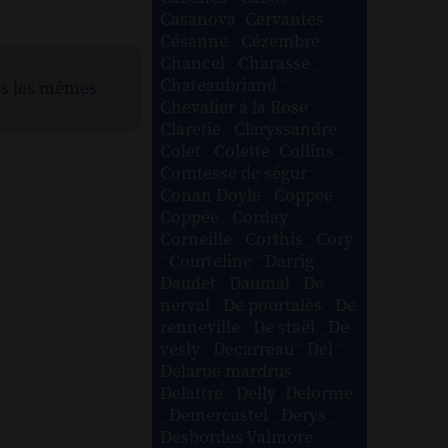
Casanova
-
Cervantes
-
Césanne
-
Cézembre
-
Chancel
-
Charasse
-
Chateaubriand
-
ns les mêmes
Chevalier à la Rose
-
Claretie
-
Claryssandre
-
Colet
-
Colette
-
Collins
-
Comtesse de ségur
-
Conan Doyle
-
Coppee
-
Coppée
-
Corday
-
Corneille
-
Corthis
-
Cory
-
Courteline
-
Darrig
-
Daudet
-
Daumal
-
De
nerval
-
De pourtalès
-
De
renneville
-
De staël
-
De
vesly
-
Decarreau
-
Del
-
Delarue mardrus
-
Delattre
-
Delly
-
Delorme
-
Demercastel
-
Derys
-
Desbordes Valmore
-