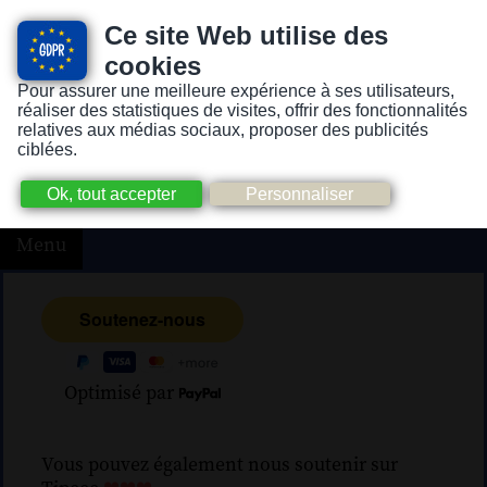
Ce site Web utilise des
cookies
Pour assurer une meilleure expérience à ses utilisateurs,
Version pour personnes mal-voyantes ou non-voyantes
réaliser des statistiques de visites, offrir des fonctionnalités
relatives aux médias sociaux, proposer des publicités
ciblées.
Menu
Optimisé par
Vous pouvez également nous soutenir sur