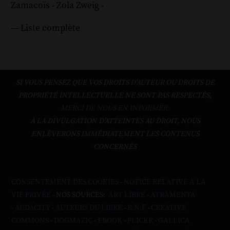
Zamacoïs
-
Zola
Zweig
-
--- Liste complète
SI VOUS PENSEZ QUE VOS DROITS D'AUTEUR OU DROITS DE
PROPRIÉTÉ INTELLECTUELLE NE SONT PAS RESPECTÉS,
MERCI DE NOUS EN INFORMER.
À LA DIVULGATION D’ATTEINTES AU DROIT, NOUS
ENLÈVERONS IMMÉDIATEMENT LES CONTENUS
CONCERNÉS
CONSENTEMENT DES COOKIES
-
NOTICE RELATIVE À LA
VIE PRIVÉE
- NOS SOURCES:
ART LIBRE
-
ATRAMENTA
-
AUDACITY
-
AUTEURS DU LIBRE
-
B.N.F
-
CREATIVE
COMMONS
-
DOGMAZIC
-
EBOOK
-
FLICKR
-
GALLICA