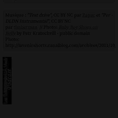
Musique :
"Test drive"
, CC BY NC par
Zapac
et
"Per -
DLDN Instrumental"
, CC BY NC
par
timberman
// Photo:
Baby Boy Shoes on
Belly
by Petr Kratochvill - public domain
Photo:
http://lavenirshorts.canalblog.com/archives/2011/10