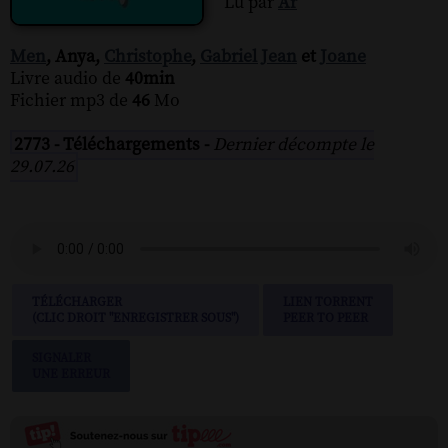
Lu par
Ar
Men
, Anya,
Christophe
,
Gabriel Jean
et
Joane
Livre audio de
40min
Fichier mp3 de
46
Mo
2773 - Téléchargements -
Dernier décompte le
29.07.26
TÉLÉCHARGER
LIEN TORRENT
(CLIC DROIT "ENREGISTRER SOUS")
PEER TO PEER
SIGNALER
UNE ERREUR