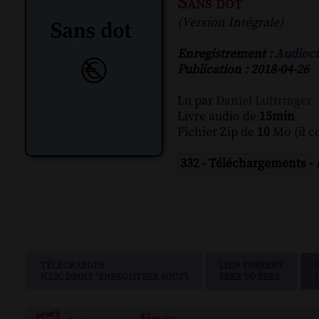
Sans dot
(Version Intégrale)
Enregistrement :
Audioci
Publication : 2018-04-26
Lu par
Daniel Luttringer
Livre audio de
15min
Fichier Zip de
10
Mo (il c
332 - Téléchargements -
TÉLÉCHARGER
LIEN TORRENT
(CLIC DROIT "ENREGISTRER SOUS")
PEER TO PEER