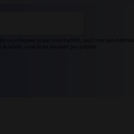
s ou critiques (mais constructifs), sauf ceux qui mettrai
 échéant, ceux-là ne seraient pas publiés.