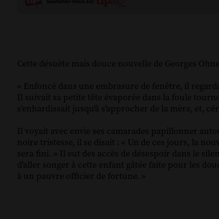
Cette désuète mais douce nouvelle de Georges Ohnet
« Enfoncé dans une embrasure de fenêtre, il regardai
Il suivait sa petite tête évaporée dans la foule tour
s'enhardissait jusqu'à s'approcher de la mère, et, cé
Il voyait avec envie ses camarades papillonner autour
noire tristesse, il se disait : « Un de ces jours, la 
sera fini. » Il eut des accès de désespoir dans le sile
d'aller songer à cette enfant gâtée faite pour les dou
à un pauvre officier de fortune. »