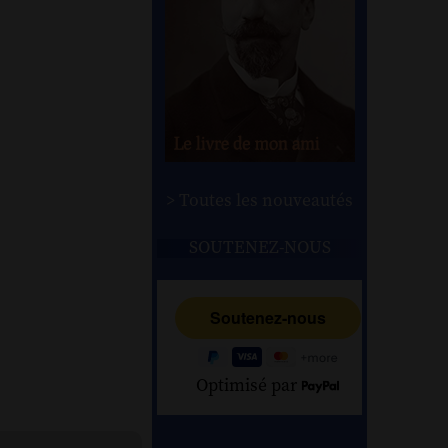
> Toutes les nouveautés
SOUTENEZ-NOUS
Optimisé par