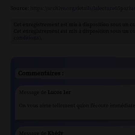
Source:
https://archive.org/details/lalecture05pariu
Cet enregistrement est mis à disposition sous un c
Cet enregistrement est mis à disposition sous un c
conditions)
.
Commentaires :
Message de
Lucos 1er
On vous aime tellement qu'on l'écoute immédiat
Message de
Khédy