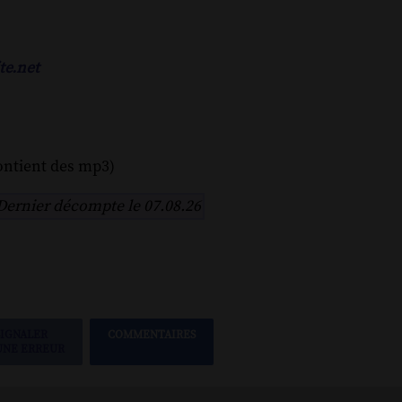
te.net
ontient des mp3)
Dernier décompte le 07.08.26
SIGNALER
COMMENTAIRES
UNE ERREUR