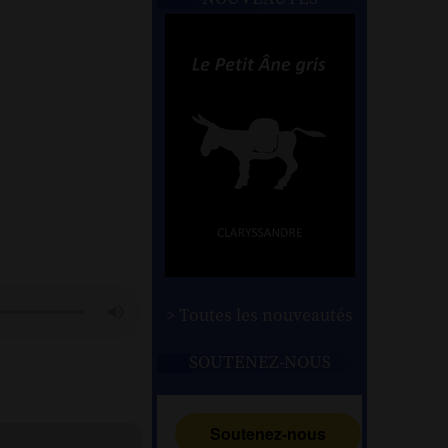
> Toutes les nouveautés
SOUTENEZ-NOUS