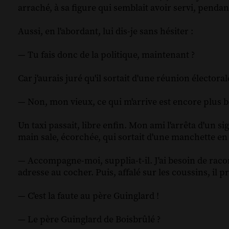
arraché, à sa figure qui semblait avoir servi, pend
Aussi, en l'abordant, lui dis-je sans hésiter :
— Tu fais donc de la politique, maintenant ?
Car j'aurais juré qu'il sortait d'une réunion élector
— Non, mon vieux, ce qui m'arrive est encore plus bê
Un taxi passait, libre enfin. Mon ami l'arrêta d'un s
main sale, écorchée, qui sortait d'une manchette e
— Accompagne-moi, supplia-t-il. J'ai besoin de rac
adresse au cocher. Puis, affalé sur les coussins, il pr
— C'est la faute au père Guinglard !
— Le père Guinglard de Boisbrûlé ?