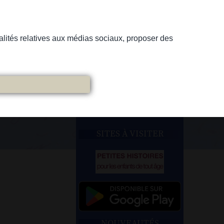
nnalités relatives aux médias sociaux, proposer des
SITES À VISITER
NOUVEAUTÉS