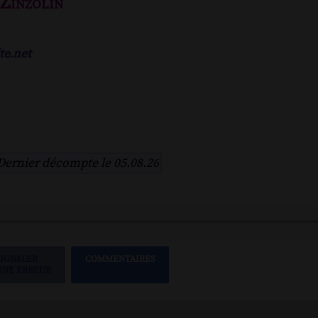
 Zinzolin
te.net
Dernier décompte le 05.08.26
SIGNALER
COMMENTAIRES
UNE ERREUR