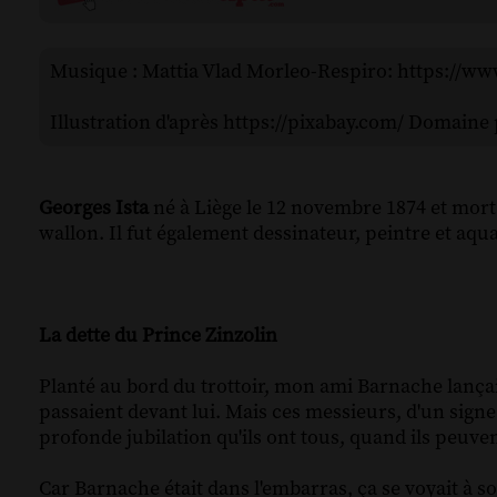
Musique : Mattia Vlad Morleo-Respiro: https://w
Illustration d'après https://pixabay.com/ Domaine 
Georges Ista
né à Liège le 12 novembre 1874 et mort 
wallon. Il fut également dessinateur, peintre et aqua
La dette du Prince Zinzolin
Planté au bord du trottoir, mon ami Barnache lança
passaient devant lui. Mais ces messieurs, d'un signe
profonde jubilation qu'ils ont tous, quand ils peuve
Car Barnache était dans l'embarras, ça se voyait à 