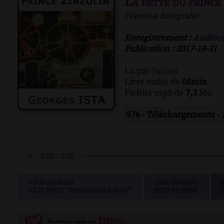
La dette du prince
(Version Intégrale)
Enregistrement :
Audioci
Publication : 2017-10-31
Lu par
Sabine
Livre audio de
08min
Fichier mp3 de
7,3
Mo
876 - Téléchargements -
TÉLÉCHARGER
LIEN TORRENT
(CLIC DROIT "ENREGISTRER SOUS")
PEER TO PEER