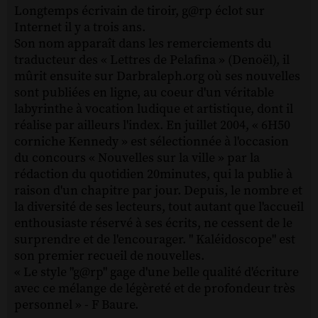
Longtemps écrivain de tiroir, g@rp éclot sur
Internet il y a trois ans.
Son nom apparaît dans les remerciements du
traducteur des « Lettres de Pelafina » (Denoël), il
mûrit ensuite sur Darbraleph.org où ses nouvelles
sont publiées en ligne, au coeur d'un véritable
labyrinthe à vocation ludique et artistique, dont il
réalise par ailleurs l'index. En juillet 2004, « 6H50
corniche Kennedy » est sélectionnée à l'occasion
du concours « Nouvelles sur la ville » par la
rédaction du quotidien 20minutes, qui la publie à
raison d'un chapitre par jour. Depuis, le nombre et
la diversité de ses lecteurs, tout autant que l'accueil
enthousiaste réservé à ses écrits, ne cessent de le
surprendre et de l'encourager. " Kaléidoscope" est
son premier recueil de nouvelles.
« Le style "g@rp" gage d'une belle qualité d'écriture
avec ce mélange de légèreté et de profondeur très
personnel » - F Baure.