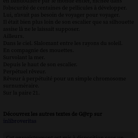
en bandoulière par le monde entier, nichée dans
l'obscurité de centaines de pellicules à développer.
Lui, n'avait pas besoin de voyager pour voyager.
Il était bien plus loin de son escalier que sa silhouette
assise là ne le laissait supposer.
Ailleurs.
Dans le ciel. Slalomant entre les rayons du soleil.
En compagnie des mouettes.
Survolant la mer.
Depuis le haut de son escalier.
Perpétuel rêveur.
Rêveur à perpétuité pour un simple chromosome
surnuméraire.
Sur la paire 21.
Découvrez les autres textes de G@rp sur
inlibroveritas
Cet enregistrement est mis à disposition sous un