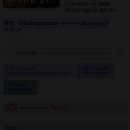
Livre audio de
3min
Fichier Mp3 de
2,8
Mo
1092 - Téléchargements -
Dernier décompte le
24.07.26
TÉLÉCHARGER
LIEN TORRENT
(CLIC DROIT "ENREGISTRER SOUS")
PEER TO PEER
SIGNALER
UNE ERREUR
Note :