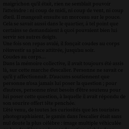
maigrichon qu'il était, rien ne semblait pouvoir
l'atteindre : ni coup de midi, ni coup de vent, ni coup
d'œil. Il mangeait ensuite un morceau sur le pouce.
Cela se savait aussi dans le quartier, à tel point que
certains se demandaient à quoi pouvaient bien lui
servir ses autres doigts.
Une fois son repas avalé, il fonçait coudes au corps
réinvestir sa place attitrée, jusqu'au soir.
Coudes au corps…
Dans la mémoire collective, il avait toujours été assis
là, sur cette marche d'escalier. Personne ne savait ce
qu'il y affectionnait. D'aucuns soutiennent que
personne n'osa jamais lui poser la question ; pour
d'autres, personne n'eut besoin d'être soutenu pour
lui poser cette question, à laquelle il avait répondu de
son sourire offert tête penchée.
L'été venu, de toutes les curiosités que les touristes
photographiaient, le gamin dans l'escalier était sans
nul doute la plus célèbre : image multiple véhiculée