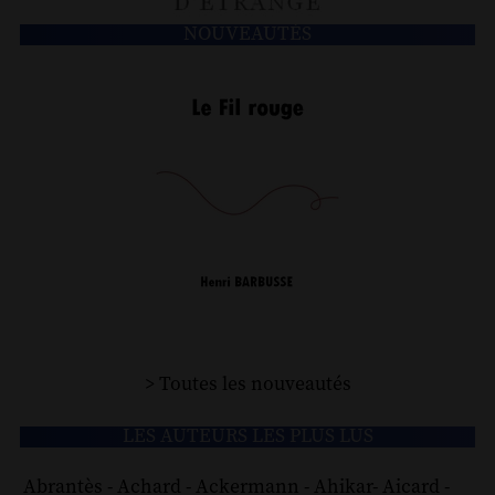
NOUVEAUTÉS
> Toutes les nouveautés
LES AUTEURS LES PLUS LUS
Abrantès
-
Achard
-
Ackermann
-
Ahikar
-
Aicard
-