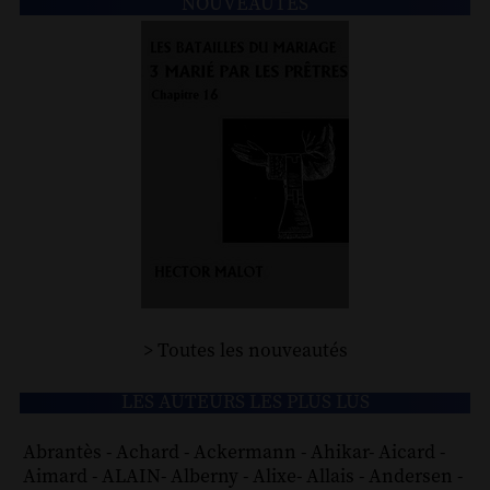
NOUVEAUTÉS
> Toutes les nouveautés
LES AUTEURS LES PLUS LUS
Abrantès
-
Achard
-
Ackermann
-
Ahikar
-
Aicard
-
Aimard
-
ALAIN
-
Alberny
-
Alixe
-
Allais
-
Andersen
-