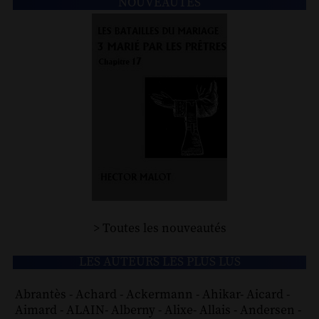
NOUVEAUTÉS
> Toutes les nouveautés
LES AUTEURS LES PLUS LUS
Abrantès
-
Achard
-
Ackermann
-
Ahikar
-
Aicard
-
Aimard
-
ALAIN
-
Alberny
-
Alixe
-
Allais
-
Andersen
-