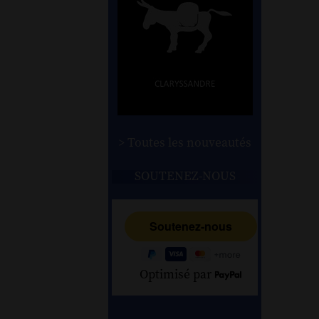
> Toutes les nouveautés
SOUTENEZ-NOUS
Optimisé par