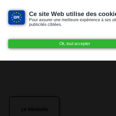
Ce site Web utilise des cooki
Pour assurer une meilleure expérience à ses utili
publicités ciblées.
Accueil
Livres audio
Lecteurs / Lectr