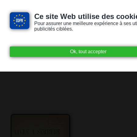
Ce site Web utilise des cooki
Pour assurer une meilleure expérience à ses utili
publicités ciblées.
Accueil
Livres audio
Lecteurs / Lectr