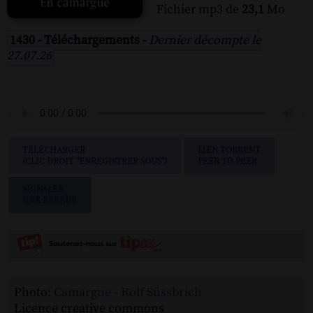
Fichier mp3 de
23,1
Mo
1430 - Téléchargements -
Dernier décompte le
27.07.26
TÉLÉCHARGER
LIEN TORRENT
(CLIC DROIT "ENREGISTRER SOUS")
PEER TO PEER
SIGNALER
UNE ERREUR
Photo:
Camargue - Rolf Süssbrich
Licence creative commons