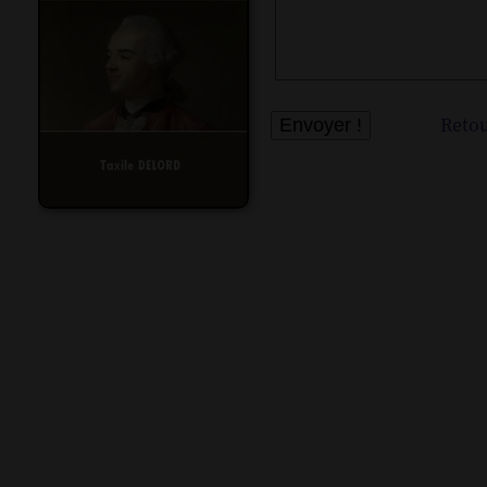
Retou