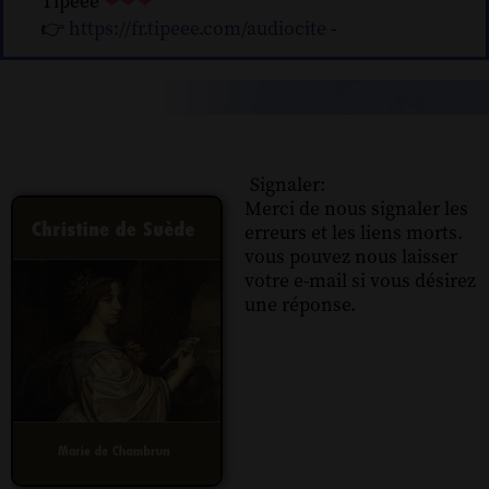
Tipeee
❤❤❤
👉
https://fr.tipeee.com/audiocite
-
Signaler:
Merci de nous signaler les
erreurs et les liens morts.
vous pouvez nous laisser
votre e-mail si vous désirez
une réponse.