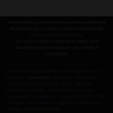
SI VOUS PENSEZ QUE VOS DROITS D'AUTEUR OU DROITS DE
PROPRIÉTÉ INTELLECTUELLE NE SONT PAS RESPECTÉS,
MERCI DE NOUS EN INFORMER.
À LA DIVULGATION D’ATTEINTES AU DROIT, NOUS
ENLÈVERONS IMMÉDIATEMENT LES CONTENUS
CONCERNÉS
CONSENTEMENT DES COOKIES
-
NOTICE RELATIVE À LA
VIE PRIVÉE
- NOS SOURCES:
ART LIBRE
-
ATRAMENTA
-
AUDACITY
-
AUTEURS DU LIBRE
-
B.N.F
-
CREATIVE
COMMONS
-
DOGMAZIC
-
EBOOK
-
FLICKR
-
GALLICA
-
INLIBROVERITAS
-
JAMENDO
-
LES ÉDITIONS DE L'À VENIR
-
MUSOPEN
-
WIKI COMMONS
-
WIKIPEDIA
-
WIKISOURCE
-
PIXABAY
-
NOS RÉFÉRENCEURS