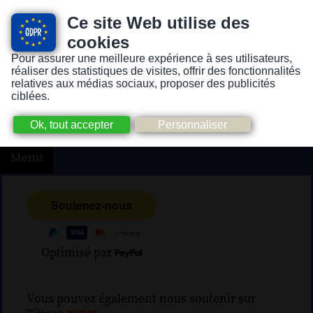
Ce site Web utilise des
cookies
Pour assurer une meilleure expérience à ses utilisateurs,
Version pour personnes mal-voyantes ou non-voyantes
réaliser des statistiques de visites, offrir des fonctionnalités
relatives aux médias sociaux, proposer des publicités
ciblées.
Menu
Optimisé par
Vous pouvez également nous soutenir sur