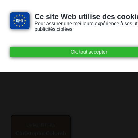
Ce site Web utilise des cooki
Pour assurer une meilleure expérience à ses utili
publicités ciblées.
Accueil
Livres audio
Lecteurs / Lectr