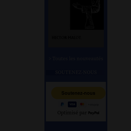
> Toutes les nouveautés
SOUTENEZ-NOUS
Optimisé par